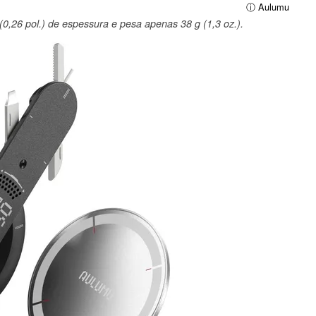
ⓘ Aulumu
26 pol.) de espessura e pesa apenas 38 g (1,3 oz.).