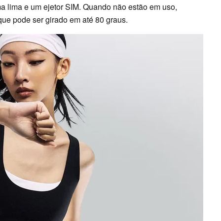
ma lima e um ejetor SIM. Quando não estão em uso,
que pode ser girado em até 80 graus.