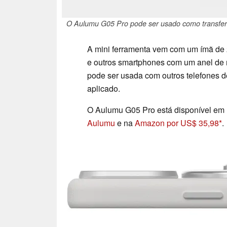
O Aulumu G05 Pro pode ser usado como transferid
A mini ferramenta vem com um ímã de
e outros smartphones com um anel de
pode ser usada com outros telefones de
aplicado.
O Aulumu G05 Pro está disponível em M
Aulumu
e na
Amazon por US$ 35,98
.