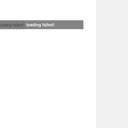
loading failed!
loading failed!