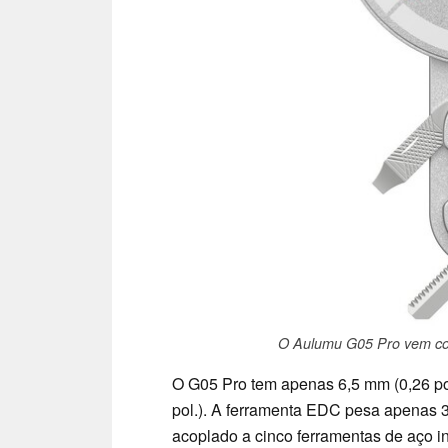
O Aulumu G05 Pro vem com
O G05 Pro tem apenas 6,5 mm (0,26 po
pol.). A ferramenta EDC pesa apenas 38
acoplado a cinco ferramentas de aço i