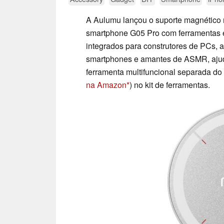
A Aulumu lançou o suporte magnético m
smartphone G05 Pro com ferramentas 
integrados para construtores de PCs,
smartphones e amantes de ASMR, ajuda
ferramenta multifuncional separada d
na Amazon
) no kit de ferramentas.