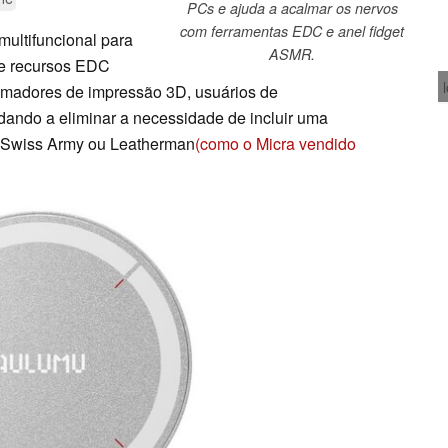
PCs e ajuda a acalmar os nervos
com ferramentas EDC e anel fidget
ultifuncional para
ASMR.
e recursos EDC
 amadores de impressão 3D, usuários de
ndo a eliminar a necessidade de incluir uma
o Swiss Army ou Leatherman
(como o Micra vendido