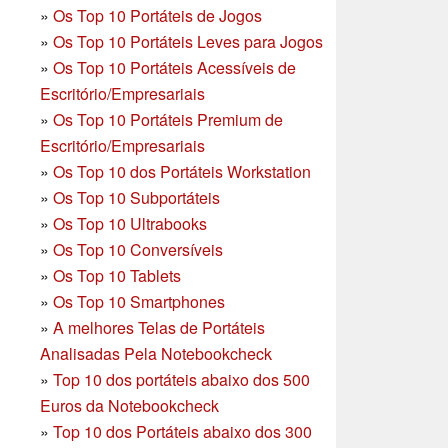
»
Os Top 10 Portáteis de Jogos
»
Os Top 10 Portáteis Leves para Jogos
»
Os Top 10 Portáteis Acessíveis de
Escritório/Empresariais
»
Os Top 10 Portáteis Premium de
Escritório/Empresariais
»
Os Top 10 dos Portáteis Workstation
»
Os Top 10 Subportáteis
»
Os Top 10 Ultrabooks
»
Os Top 10 Conversíveis
»
Os Top 10 Tablets
»
Os Top 10 Smartphones
»
A melhores Telas de Portáteis
Analisadas Pela Notebookcheck
»
Top 10 dos portáteis abaixo dos 500
Euros da Notebookcheck
»
Top 10 dos Portáteis abaixo dos 300