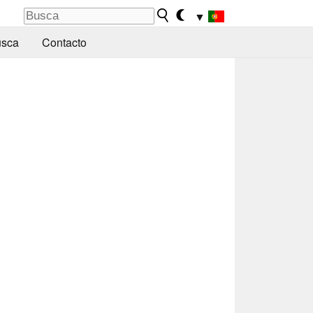
▼
sca
Contacto