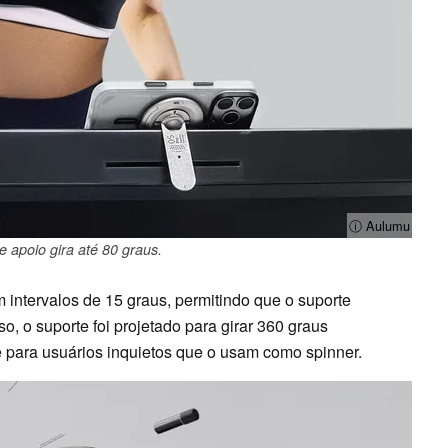
ⓘ Aulumu
e apoio gira até 80 graus.
 intervalos de 15 graus, permitindo que o suporte
o, o suporte foi projetado para girar 360 graus
ara usuários inquietos que o usam como spinner.