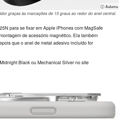
ⓘ Aulumu
or graças às marcações de 15 graus ao redor do anel central.
 25N para se fixar em Apple iPhones com MagSafe
 montagem de acessório magnético. Ela também
pois que o anel de metal adesivo incluído for
idnight Black ou Mechanical Silver no site