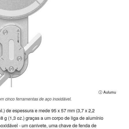
ⓘ Aulumu
 cinco ferramentas de aço inoxidável.
l.) de espessura e mede 95 x 57 mm (3,7 x 2,2
 g (1,3 oz.) graças a um corpo de liga de alumínio
noxidável - um canivete, uma chave de fenda de