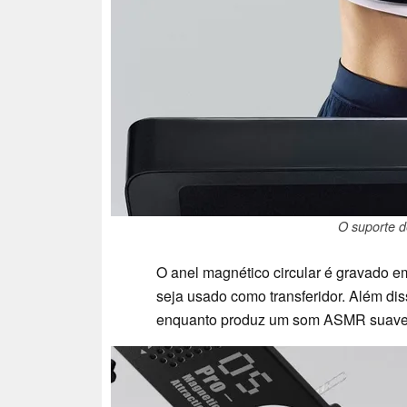
O suporte d
O anel magnético circular é gravado em
seja usado como transferidor. Além diss
enquanto produz um som ASMR suave p