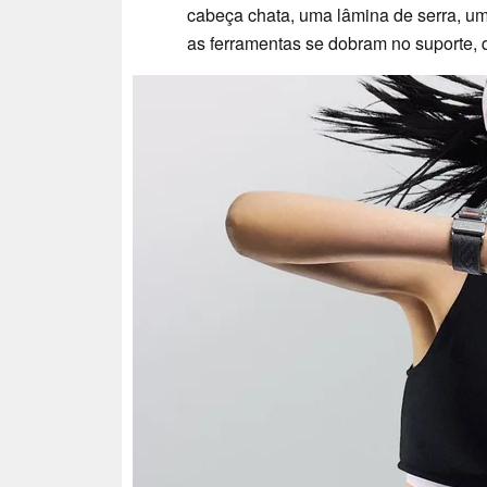
cabeça chata, uma lâmina de serra, u
as ferramentas se dobram no suporte, 