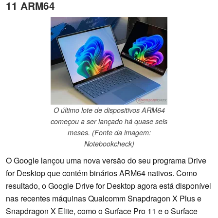
11 ARM64
O último lote de dispositivos ARM64
começou a ser lançado há quase seis
meses. (Fonte da imagem:
Notebookcheck)
O Google lançou uma nova versão do seu programa Drive
for Desktop que contém binários ARM64 nativos. Como
resultado, o Google Drive for Desktop agora está disponível
nas recentes máquinas Qualcomm Snapdragon X Plus e
Snapdragon X Elite, como o Surface Pro 11 e o Surface