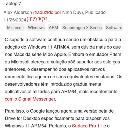
Laptop 7.
Alex Alderson (
traduzido por
Ninh Duy),
Publicado
11/26/2024
🇺🇸
🇫🇷
...
Microsoft
Windows
ARM
Snapdragon X Series
Software
O suporte a software continua sendo um obstáculo para a
adoção do Windows 11 ARM64, sem dúvida mais do que
nos Macs da série M do Apple. Embora o emulador Prism
da Microsoft ofereça emulação x86 superior aos esforços
anteriores, o desempenho dos aplicativos nativos
raramente fica aquém de seus equivalentes emulados. Os
desenvolvedores têm introduzido gradualmente
aplicativos otimizados para ARM64, mais recentemente
com o Signal Messenger
.
Para isso, o Google lançou agora uma versão beta do
Drive for Desktop especificamente para dispositivos
Windows 11 ARM64. Portanto, o
Surface Pro 11
e o