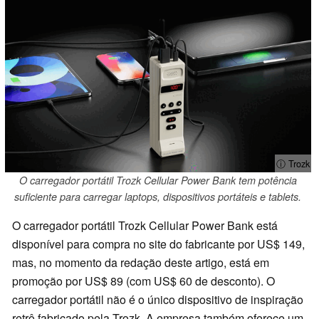
ⓘ Trozk
O carregador portátil Trozk Cellular Power Bank tem potência
suficiente para carregar laptops, dispositivos portáteis e tablets.
O carregador portátil Trozk Cellular Power Bank está
disponível para compra no site do fabricante por US$ 149,
mas, no momento da redação deste artigo, está em
promoção por US$ 89 (com US$ 60 de desconto). O
carregador portátil não é o único dispositivo de inspiração
retrô fabricado pela Trozk. A empresa também oferece um