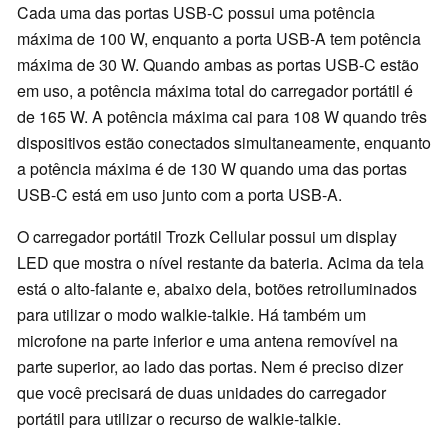
Cada uma das portas USB-C possui uma potência
máxima de 100 W, enquanto a porta USB-A tem potência
máxima de 30 W. Quando ambas as portas USB-C estão
em uso, a potência máxima total do carregador portátil é
de 165 W. A potência máxima cai para 108 W quando três
dispositivos estão conectados simultaneamente, enquanto
a potência máxima é de 130 W quando uma das portas
USB-C está em uso junto com a porta USB-A.
O carregador portátil Trozk Cellular possui um display
LED que mostra o nível restante da bateria. Acima da tela
está o alto-falante e, abaixo dela, botões retroiluminados
para utilizar o modo walkie-talkie. Há também um
microfone na parte inferior e uma antena removível na
parte superior, ao lado das portas. Nem é preciso dizer
que você precisará de duas unidades do carregador
portátil para utilizar o recurso de walkie-talkie.