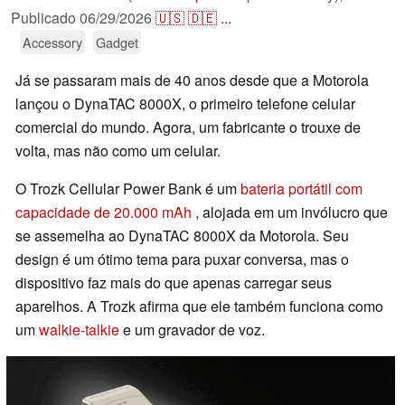
Publicado
06/29/2026
🇺🇸
🇩🇪
...
Accessory
Gadget
Já se passaram mais de 40 anos desde que a Motorola
lançou o DynaTAC 8000X, o primeiro telefone celular
comercial do mundo. Agora, um fabricante o trouxe de
volta, mas não como um celular.
O Trozk Cellular Power Bank é um
bateria portátil com
capacidade de 20.000 mAh
, alojada em um invólucro que
se assemelha ao DynaTAC 8000X da Motorola. Seu
design é um ótimo tema para puxar conversa, mas o
dispositivo faz mais do que apenas carregar seus
aparelhos. A Trozk afirma que ele também funciona como
um
walkie-talkie
e um gravador de voz.