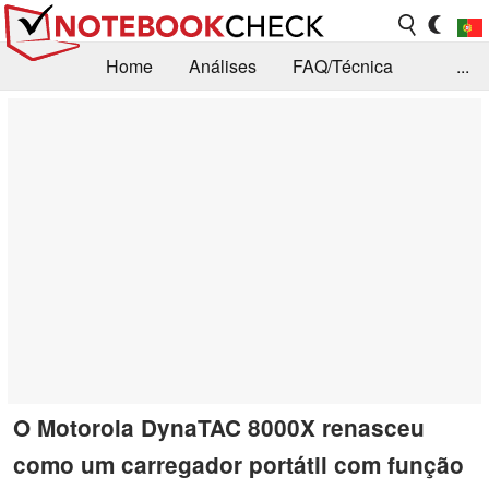
Home
Análises
FAQ/Técnica
...
Notícias
Biblioteca
Consulta para compra
Busca
Contacto
O Motorola DynaTAC 8000X renasceu
como um carregador portátil com função