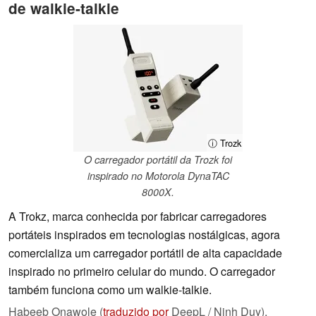
de walkie-talkie
ⓘ Trozk
O carregador portátil da Trozk foi
inspirado no Motorola DynaTAC
8000X.
A Trokz, marca conhecida por fabricar carregadores
portáteis inspirados em tecnologias nostálgicas, agora
comercializa um carregador portátil de alta capacidade
inspirado no primeiro celular do mundo. O carregador
também funciona como um walkie-talkie.
Habeeb Onawole (
traduzido por
DeepL / Ninh Duy),