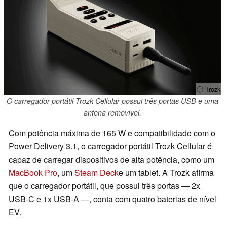
ⓘ Trozk
O carregador portátil Trozk Cellular possui três portas USB e uma
antena removível.
Com potência máxima de 165 W e compatibilidade com o
Power Delivery 3.1, o carregador portátil Trozk Cellular é
capaz de carregar dispositivos de alta potência, como um
MacBook Pro
, um
Steam Deck
e um tablet. A Trozk afirma
que o carregador portátil, que possui três portas — 2x
USB-C e 1x USB-A —, conta com quatro baterias de nível
EV.