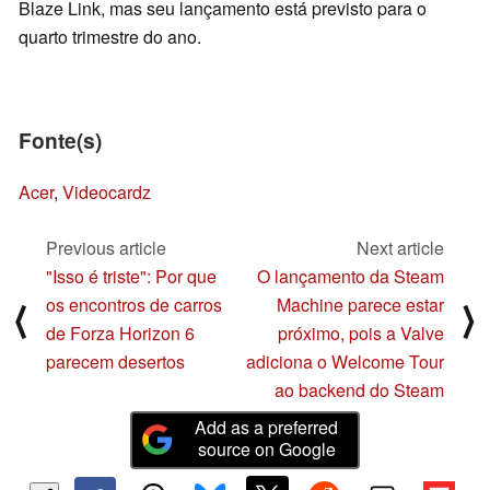
Blaze Link, mas seu lançamento está previsto para o
quarto trimestre do ano.
Fonte(s)
Acer
,
Videocardz
Previous article
Next article
"Isso é triste": Por que
O lançamento da Steam
os encontros de carros
Machine parece estar
⟨
⟩
de Forza Horizon 6
próximo, pois a Valve
parecem desertos
adiciona o Welcome Tour
ao backend do Steam
Add as a preferred
source on Google