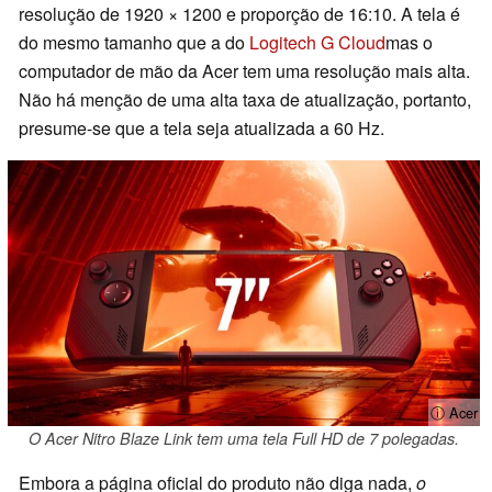
resolução de 1920 × 1200 e proporção de 16:10. A tela é
do mesmo tamanho que a do
Logitech G Cloud
mas o
computador de mão da Acer tem uma resolução mais alta.
Não há menção de uma alta taxa de atualização, portanto,
presume-se que a tela seja atualizada a 60 Hz.
ⓘ Acer
O Acer Nitro Blaze Link tem uma tela Full HD de 7 polegadas.
Embora a página oficial do produto não diga nada,
o