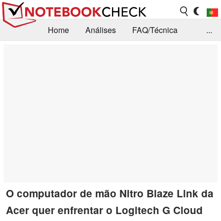
Home
Análises
FAQ/Técnica
...
Notícias
Biblioteca
Consulta para compra
Busca
Contacto
O computador de mão Nitro Blaze Link da
Acer quer enfrentar o Logitech G Cloud