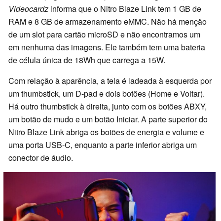
Videocardz
informa que o Nitro Blaze Link tem 1 GB de
RAM e 8 GB de armazenamento eMMC. Não há menção
de um slot para cartão microSD e não encontramos um
em nenhuma das imagens. Ele também tem uma bateria
de célula única de 18Wh que carrega a 15W.
Com relação à aparência, a tela é ladeada à esquerda por
um thumbstick, um D-pad e dois botões (Home e Voltar).
Há outro thumbstick à direita, junto com os botões ABXY,
um botão de mudo e um botão Iniciar. A parte superior do
Nitro Blaze Link abriga os botões de energia e volume e
uma porta USB-C, enquanto a parte inferior abriga um
conector de áudio.