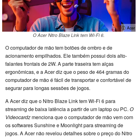
ⓘ Acer
O Acer Nitro Blaze Link tem Wi-Fi 6.
O computador de mão tem botões de ombro e de
acionamento empilhados. Ele também possui dois alto-
falantes frontais de 2W. A parte traseira tem alças
ergonômicas, e a Acer diz que o peso de 464 gramas do
computador de mão é fácil de transportar e confortável de
segurar para longas sessões de jogos.
A Acer diz que o Nitro Blaze Link tem Wi-Fi 6 para
streaming de baixa latência a partir de um laptop ou PC.
O
Videocardz
menciona que o computador de mão vem com
os softwares Sunshine e Moonlight para streaming de
jogos. A Acer não revelou detalhes sobre o preço do Nitro