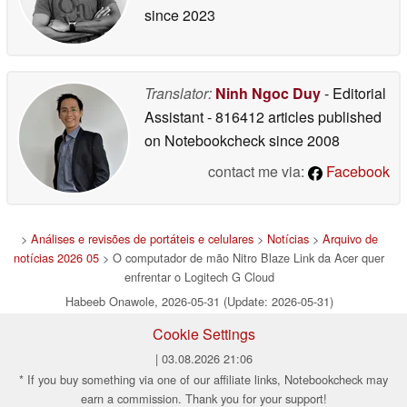
since 2023
Translator:
Ninh Ngoc Duy
- Editorial
Assistant
- 816412 articles published
on Notebookcheck
since 2008
contact me via:
Facebook
>
Análises e revisões de portáteis e celulares
>
Notícias
>
Arquivo de
notícias 2026 05
> O computador de mão Nitro Blaze Link da Acer quer
enfrentar o Logitech G Cloud
Habeeb Onawole, 2026-05-31 (Update: 2026-05-31)
Cookie Settings
| 03.08.2026 21:06
* If you buy something via one of our affiliate links, Notebookcheck may
earn a commission. Thank you for your support!