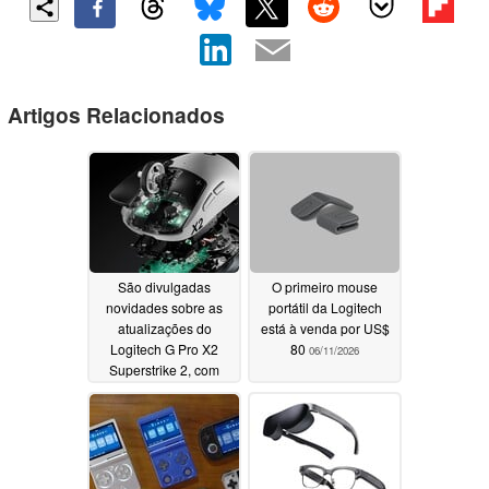
Artigos Relacionados
São divulgadas
O primeiro mouse
novidades sobre as
portátil da Logitech
atualizações do
está à venda por US$
Logitech G Pro X2
80
06/11/2026
Superstrike 2, com
lançamento previsto
para daqui a apenas
alguns meses
07/15/2026