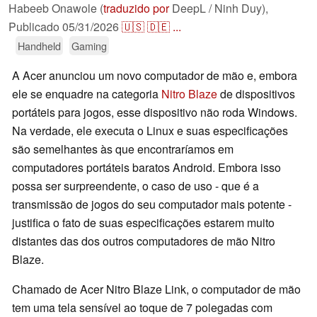
Habeeb Onawole (
traduzido por
DeepL / Ninh Duy),
Publicado
05/31/2026
🇺🇸
🇩🇪
...
Handheld
Gaming
A Acer anunciou um novo computador de mão e, embora
ele se enquadre na categoria
Nitro Blaze
de dispositivos
portáteis para jogos, esse dispositivo não roda Windows.
Na verdade, ele executa o Linux e suas especificações
são semelhantes às que encontraríamos em
computadores portáteis baratos Android. Embora isso
possa ser surpreendente, o caso de uso - que é a
transmissão de jogos do seu computador mais potente -
justifica o fato de suas especificações estarem muito
distantes das dos outros computadores de mão Nitro
Blaze.
Chamado de Acer Nitro Blaze Link, o computador de mão
tem uma tela sensível ao toque de 7 polegadas com