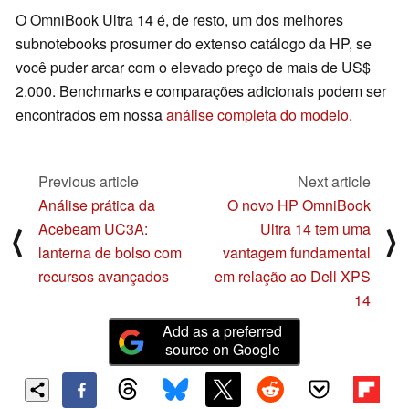
O OmniBook Ultra 14 é, de resto, um dos melhores
subnotebooks prosumer do extenso catálogo da HP, se
você puder arcar com o elevado preço de mais de US$
2.000. Benchmarks e comparações adicionais podem ser
encontrados em nossa
análise completa do modelo
.
Previous article
Next article
Análise prática da
O novo HP OmniBook
Acebeam UC3A:
Ultra 14 tem uma
⟨
⟩
lanterna de bolso com
vantagem fundamental
recursos avançados
em relação ao Dell XPS
14
Add as a preferred
source on Google