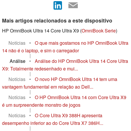
Mais artigos relacionados a este dispositivo
HP OmniBook Ultra 14 Core Ultra X9 (
OmniBook Serie
)
Notícias
•
O que mais gostamos no HP OmniBook Ultra
14 não é o laptop, e sim o carregador
|
Análise
•
Análise do HP OmniBook Ultra 14 Core Ultra
X9: Totalmente redesenhado e mui...
|
Notícias
•
O novo HP OmniBook Ultra 14 tem uma
vantagem fundamental em relação ao Dell...
|
Notícias
•
O HP OmniBook Ultra 14 com Core Ultra X9
é um surpreendente monstro de jogos
|
Notícias
•
O Core Ultra X9 388H apresenta
desempenho inferior ao do Core Ultra X7 386H...
|