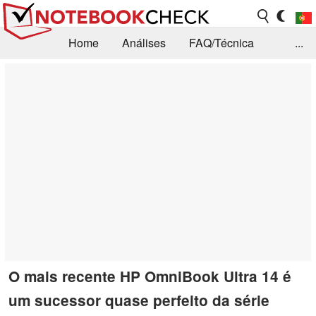
Home
Análises
FAQ/Técnica
...
Notícias
Biblioteca
Consulta para compra
Busca
Contacto
O mais recente HP OmniBook Ultra 14 é
um sucessor quase perfeito da série