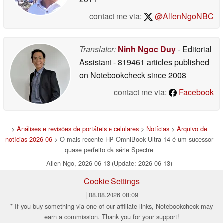
contact me via:
@AllenNgoNBC
Translator:
Ninh Ngoc Duy
- Editorial
Assistant
- 819461 articles published
on Notebookcheck
since 2008
contact me via:
Facebook
>
Análises e revisões de portáteis e celulares
>
Notícias
>
Arquivo de
notícias 2026 06
> O mais recente HP OmniBook Ultra 14 é um sucessor
quase perfeito da série Spectre
Allen Ngo, 2026-06-13 (Update: 2026-06-13)
Cookie Settings
| 08.08.2026 08:09
* If you buy something via one of our affiliate links, Notebookcheck may
earn a commission. Thank you for your support!