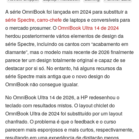
A série OmniBook foi lançada em 2024 para substituir a
série Spectre, carro-chefe
de laptops e conversíveis para
o mercado prosumer. O
OmniBook Ultra 14 de 2024
herdou posteriormente vários elementos de design da
série Spectre, incluindo os cantos com “acabamento em
diamante”, mas o modelo mais recente de 2026 finalmente
parece ter um design totalmente original e capaz de se
destacar por si só. No entanto, há alguns recursos da
série Spectre mais antiga que o novo design do
OmniBook não consegue igualar.
No OmniBook Ultra 14 de 2026, a HP redesenhou o
teclado com resultados mistos. O layout chiclet do
OmniBook Ultra de 2024 foi substituído por um layout
chanfrado. O problema é que o feedback e o curso
parecem mais esponjosos e mais curtos, respectivamente,
resultando em uma experiência de digitação menos