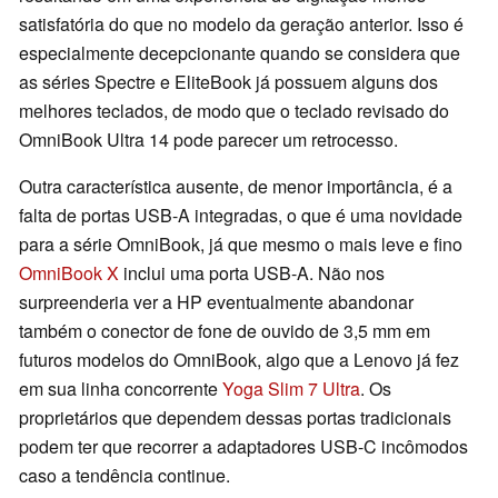
satisfatória do que no modelo da geração anterior. Isso é
especialmente decepcionante quando se considera que
as séries Spectre e EliteBook já possuem alguns dos
melhores teclados, de modo que o teclado revisado do
OmniBook Ultra 14 pode parecer um retrocesso.
Outra característica ausente, de menor importância, é a
falta de portas USB-A integradas, o que é uma novidade
para a série OmniBook, já que mesmo o mais leve e fino
OmniBook X
inclui uma porta USB-A. Não nos
surpreenderia ver a HP eventualmente abandonar
também o conector de fone de ouvido de 3,5 mm em
futuros modelos do OmniBook, algo que a Lenovo já fez
em sua linha concorrente
Yoga Slim 7 Ultra
. Os
proprietários que dependem dessas portas tradicionais
podem ter que recorrer a adaptadores USB-C incômodos
caso a tendência continue.