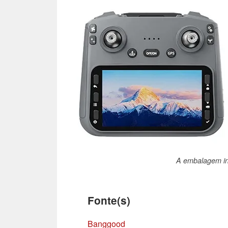
A embalagem inc
Fonte(s)
Banggood