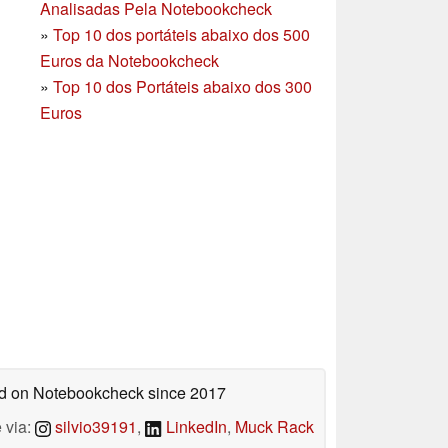
Analisadas Pela Notebookcheck
»
Top 10 dos portáteis abaixo dos 500
Euros da Notebookcheck
»
Top 10 dos Portáteis abaixo dos 300
Euros
hed on Notebookcheck
since 2017
 via:
silvio39191
,
LinkedIn
,
Muck Rack