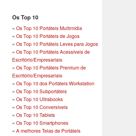
Os Top 10
»
Os Top 10 Portáteis Multimídia
»
Os Top 10 Portáteis de Jogos
»
Os Top 10 Portáteis Leves para Jogos
»
Os Top 10 Portáteis Acessíveis de
Escritório/Empresariais
»
Os Top 10 Portáteis Premium de
Escritório/Empresariais
»
Os Top 10 dos Portáteis Workstation
»
Os Top 10 Subportáteis
»
Os Top 10 Ultrabooks
»
Os Top 10 Conversíveis
»
Os Top 10 Tablets
»
Os Top 10 Smartphones
»
A melhores Telas de Portáteis