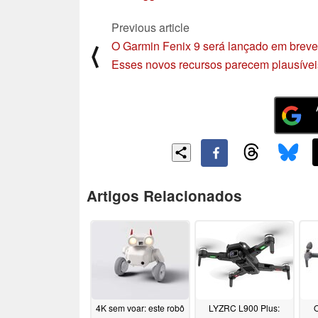
Previous article
O Garmin Fenix 9 será lançado em brev
⟨
Esses novos recursos parecem plausívei
Artigos Relacionados
4K sem voar: este robô
LYZRC L900 Plus:
O