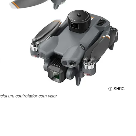
ⓘ SHRC
lui um controlador com visor