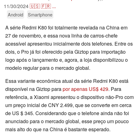
11/30/2024
🇺🇸
🇫🇷
...
Android
Smartphone
A série Redmi K80 foi totalmente revelada na China em
27 de novembro, e essa nova linha de carros-chefe
acessível apresentou inicialmente dois telefones. Entre os
dois, o Pro já foi oferecido pela Giztop para importação
logo após o lançamento e, agora, a loja disponibilizou o
modelo regular para o mercado global.
Essa variante econômica atual da série Redmi K80 está
disponível na Giztop para
por apenas US$ 429
. Para
referência, a Xiaomi apresentou o dispositivo não-Pro com
um preço inicial de CNY 2.499, que se converte em cerca
de US $ 345. Considerando que o telefone ainda não foi
anunciado para o mercado global, esse preço um pouco
mais alto do que na China é bastante esperado.