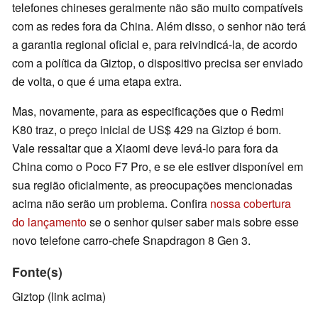
telefones chineses geralmente não são muito compatíveis
com as redes fora da China. Além disso, o senhor não terá
a garantia regional oficial e, para reivindicá-la, de acordo
com a política da Giztop, o dispositivo precisa ser enviado
de volta, o que é uma etapa extra.
Mas, novamente, para as especificações que o Redmi
K80 traz, o preço inicial de US$ 429 na Giztop é bom.
Vale ressaltar que a Xiaomi deve levá-lo para fora da
China como o Poco F7 Pro, e se ele estiver disponível em
sua região oficialmente, as preocupações mencionadas
acima não serão um problema. Confira
nossa cobertura
do lançamento
se o senhor quiser saber mais sobre esse
novo telefone carro-chefe Snapdragon 8 Gen 3.
Fonte(s)
Giztop (link acima)