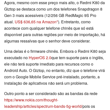
Agora, mesmo com esse preço mais alto, o Redmi K80 da
Giztop se destaca como um dos telefones Snapdragon 8
Gen 3 mais acessíveis (12/256 GB RedMagic 9S Pro
atual.
US$ 636,65 na Amazon
). Entretanto, como
acontece com qualquer telefone chinês que só está
disponível para outras regiões por meio de importação, há
algumas ressalvas que o senhor deve considerar.
Uma delas é o firmware chinês. Embora o Redmi K80 seja
executado no
HyperOS 2.0
que tem suporte para o inglês,
ele não terá suporte imediato para recursos como o
Android Auto. O Giztop, no entanto, diz que o telefone virá
com o Google Mobile Service pré-instalado, portanto, a
instalação de aplicativos não será um problema.
Outro ponto a ser considerado são as bandas da rede
https://www.nokia.com/thought-
leadership/articles/spectrum-bands-5g-world/
pois os