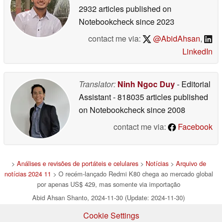
2932 articles published on
Notebookcheck
since 2023
contact me via:
@AbidAhsan
,
LinkedIn
Translator:
Ninh Ngoc Duy
- Editorial
Assistant
- 818035 articles published
on Notebookcheck
since 2008
contact me via:
Facebook
>
Análises e revisões de portáteis e celulares
>
Notícias
>
Arquivo de
notícias 2024 11
> O recém-lançado Redmi K80 chega ao mercado global
por apenas US$ 429, mas somente via importação
Abid Ahsan Shanto, 2024-11-30 (Update: 2024-11-30)
Cookie Settings