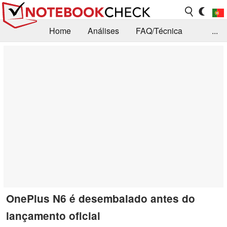
Home
Análises
FAQ/Técnica
...
Notícias
Biblioteca
Consulta para compra
Busca
Contacto
OnePlus N6 é desembalado antes do
lançamento oficial