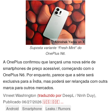
ⓘ Abhishek Yadav on X
Suposta variante “Fresh Mint” do
OnePlus N6.
A OnePlus confirmou que lançará uma nova série de
smartphones de preço acessível, começando com o
OnePlus N6. Por enquanto, parece que a série será
exclusiva para a Índia, mas poderá ser relançada com outra
marca para outros mercados.
Vineet Washington (
traduzido por
DeepL / Ninh Duy),
Publicado
06/27/2026
🇺🇸
🇩🇪
...
Android
Smartphone
Leaks / Rumors