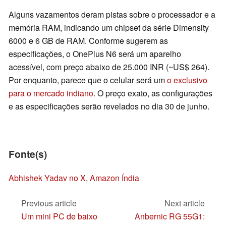
Alguns vazamentos deram pistas sobre o processador e a
memória RAM, indicando um chipset da série Dimensity
6000 e 6 GB de RAM. Conforme sugerem as
especificações, o OnePlus N6 será um aparelho
acessível, com preço abaixo de 25.000 INR (~US$ 264).
Por enquanto, parece que o celular será um
o exclusivo
para o mercado indiano
. O preço exato, as configurações
e as especificações serão revelados no dia 30 de junho.
Fonte(s)
Abhishek Yadav no X
,
Amazon Índia
Previous article
Next article
Um mini PC de baixo
Anbernic RG 55G1: