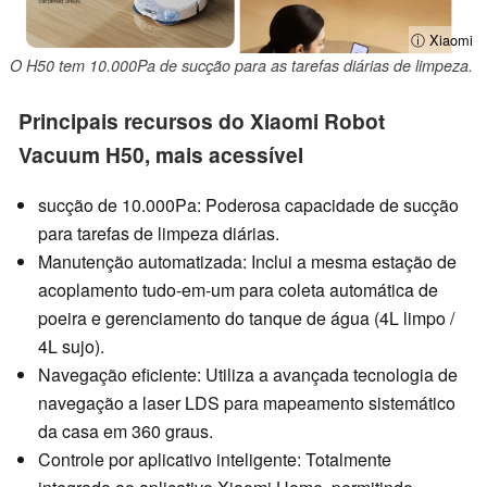
ⓘ Xiaomi
O H50 tem 10.000Pa de sucção para as tarefas diárias de limpeza.
Principais recursos do Xiaomi Robot
Vacuum H50, mais acessível
sucção de 10.000Pa: Poderosa capacidade de sucção
para tarefas de limpeza diárias.
Manutenção automatizada: Inclui a mesma estação de
acoplamento tudo-em-um para coleta automática de
poeira e gerenciamento do tanque de água (4L limpo /
4L sujo).
Navegação eficiente: Utiliza a avançada tecnologia de
navegação a laser LDS para mapeamento sistemático
da casa em 360 graus.
Controle por aplicativo inteligente: Totalmente