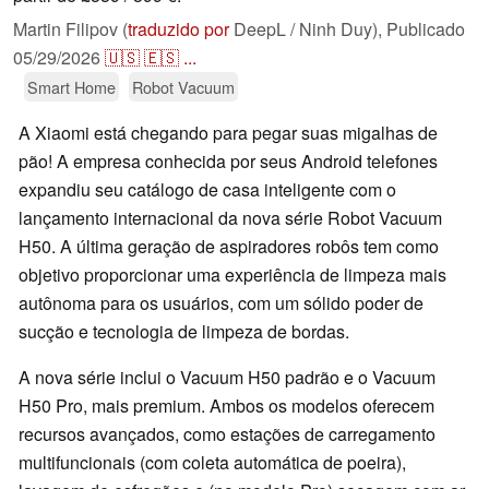
Martin Filipov (
traduzido por
DeepL / Ninh Duy),
Publicado
05/29/2026
🇺🇸
🇪🇸
...
Smart Home
Robot Vacuum
A Xiaomi está chegando para pegar suas migalhas de
pão! A empresa conhecida por seus Android telefones
expandiu seu catálogo de casa inteligente com o
lançamento internacional da nova série Robot Vacuum
H50. A última geração de aspiradores robôs tem como
objetivo proporcionar uma experiência de limpeza mais
autônoma para os usuários, com um sólido poder de
sucção e tecnologia de limpeza de bordas.
A nova série inclui o Vacuum H50 padrão e o Vacuum
H50 Pro, mais premium. Ambos os modelos oferecem
recursos avançados, como estações de carregamento
multifuncionais (com coleta automática de poeira),