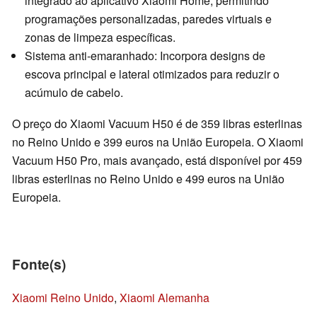
integrado ao aplicativo Xiaomi Home, permitindo
programações personalizadas, paredes virtuais e
zonas de limpeza específicas.
Sistema anti-emaranhado: Incorpora designs de
escova principal e lateral otimizados para reduzir o
acúmulo de cabelo.
O preço do Xiaomi Vacuum H50 é de 359 libras esterlinas
no Reino Unido e 399 euros na União Europeia. O Xiaomi
Vacuum H50 Pro, mais avançado, está disponível por 459
libras esterlinas no Reino Unido e 499 euros na União
Europeia.
Fonte(s)
Xiaomi Reino Unido
,
Xiaomi Alemanha