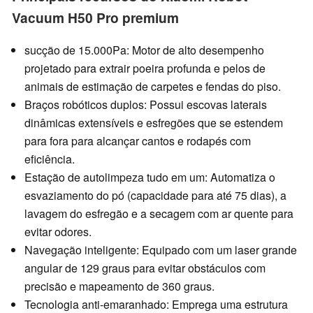
Vacuum H50 Pro premium
sucção de 15.000Pa: Motor de alto desempenho
projetado para extrair poeira profunda e pelos de
animais de estimação de carpetes e fendas do piso.
Braços robóticos duplos: Possui escovas laterais
dinâmicas extensíveis e esfregões que se estendem
para fora para alcançar cantos e rodapés com
eficiência.
Estação de autolimpeza tudo em um: Automatiza o
esvaziamento do pó (capacidade para até 75 dias), a
lavagem do esfregão e a secagem com ar quente para
evitar odores.
Navegação inteligente: Equipado com um laser grande
angular de 129 graus para evitar obstáculos com
precisão e mapeamento de 360 graus.
Tecnologia anti-emaranhado: Emprega uma estrutura