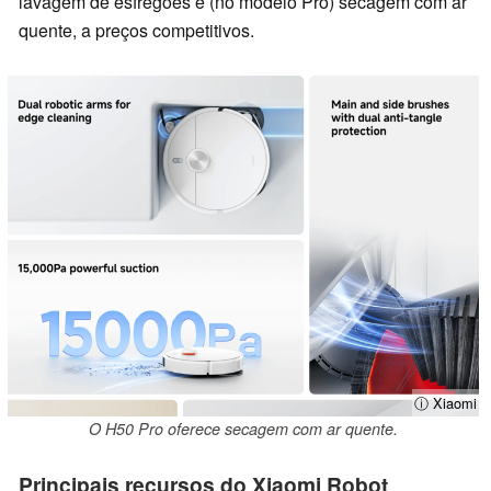
lavagem de esfregões e (no modelo Pro) secagem com ar
quente, a preços competitivos.
ⓘ Xiaomi
O H50 Pro oferece secagem com ar quente.
Principais recursos do Xiaomi Robot