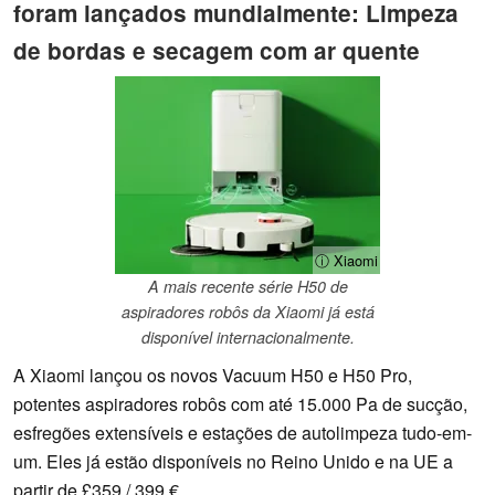
foram lançados mundialmente: Limpeza
de bordas e secagem com ar quente
ⓘ Xiaomi
A mais recente série H50 de
aspiradores robôs da Xiaomi já está
disponível internacionalmente.
A Xiaomi lançou os novos Vacuum H50 e H50 Pro,
potentes aspiradores robôs com até 15.000 Pa de sucção,
esfregões extensíveis e estações de autolimpeza tudo-em-
um. Eles já estão disponíveis no Reino Unido e na UE a
partir de £359 / 399 €.