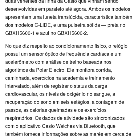
duas vertentes da linha da Casio que vinham sendo
desenvolvidas em paralelo até agora. Ambos os modelos
apresentam uma luneta translúcida, característica também
dos modelos G-LIDE, e uma pulseira sólida — preta no
GBXH5600-1 e azul no GBXH5600-2.
No que diz respeito ao condicionamento físico, o relógio
possui um sensor óptico de frequência cardíaca e um
acelerômetro com análise de treino baseada nos
algoritmos da Polar Electro. Ele monitora corrida,
caminhada, exercícios na academia e treinamento
intervalado, além de registrar o status da carga
cardiovascular, os níveis de oxigênio no sangue, a
recuperação do sono em seis estágios, a contagem de
passos, as calorias queimadas e os exercícios
respiratórios. Os dados de atividade são sincronizados
com o aplicativo Casio Watches via Bluetooth, que
também fornece informações sobre as marés em cerca de