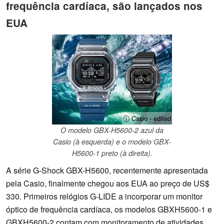
frequência cardíaca, são lançados nos
EUA
ⓘ Casio - edited
O modelo GBX-H5600-2 azul da
Casio (à esquerda) e o modelo GBX-
H5600-1 preto (à direita).
A série G-Shock GBX-H5600, recentemente apresentada
pela Casio, finalmente chegou aos EUA ao preço de US$
330. Primeiros relógios G-LIDE a incorporar um monitor
óptico de frequência cardíaca, os modelos GBXH5600-1 e
GBXH5600-2 contam com monitoramento de atividades