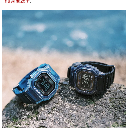
na Amazon
.