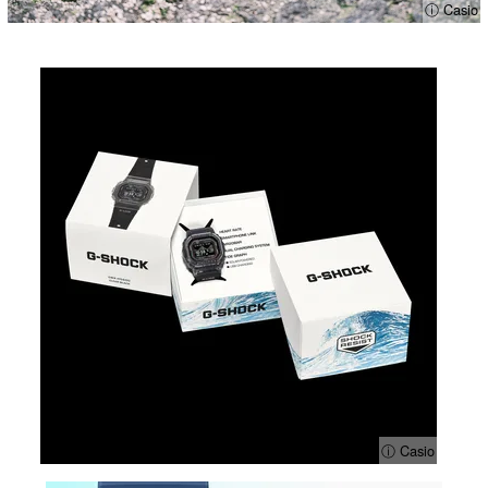
ⓘ Casio
ⓘ Casio