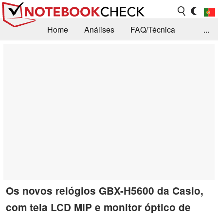
Home
Análises
FAQ/Técnica
...
Notícias
Biblioteca
Consulta para compra
Busca
Contacto
Os novos relógios GBX-H5600 da Casio,
com tela LCD MIP e monitor óptico de