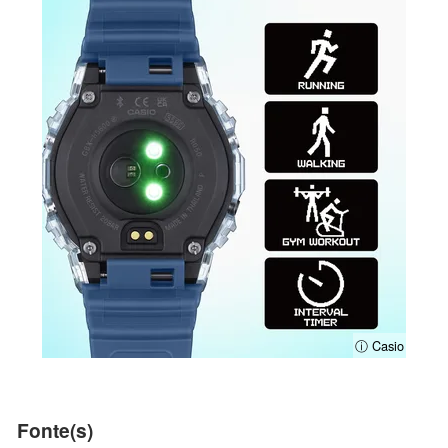
ⓘ Casio
Fonte(s)