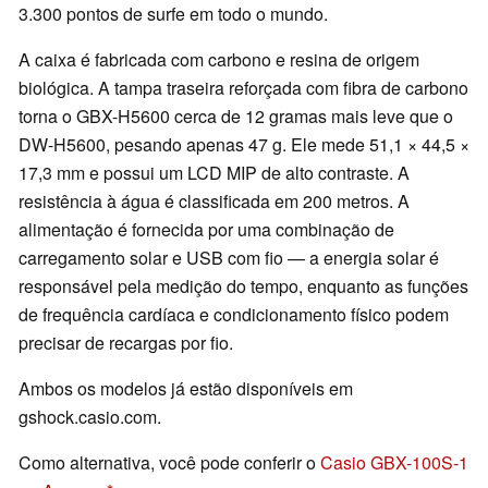
3.300 pontos de surfe em todo o mundo.
A caixa é fabricada com carbono e resina de origem
biológica. A tampa traseira reforçada com fibra de carbono
torna o GBX-H5600 cerca de 12 gramas mais leve que o
DW-H5600, pesando apenas 47 g. Ele mede 51,1 × 44,5 ×
17,3 mm e possui um LCD MIP de alto contraste. A
resistência à água é classificada em 200 metros. A
alimentação é fornecida por uma combinação de
carregamento solar e USB com fio — a energia solar é
responsável pela medição do tempo, enquanto as funções
de frequência cardíaca e condicionamento físico podem
precisar de recargas por fio.
Ambos os modelos já estão disponíveis em
gshock.casio.com.
Como alternativa, você pode conferir o
Casio GBX-100S-1