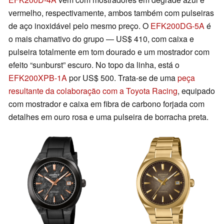
vermelho, respectivamente, ambos também com pulseiras
de aço inoxidável pelo mesmo preço. O
EFK200DG-5A
é
o mais chamativo do grupo — US$ 410, com caixa e
pulseira totalmente em tom dourado e um mostrador com
efeito “sunburst” escuro. No topo da linha, está o
EFK200XPB-1A
por US$ 500. Trata-se de uma
peça
resultante da colaboração com a Toyota Racing
, equipado
com mostrador e caixa em fibra de carbono forjada com
detalhes em ouro rosa e uma pulseira de borracha preta.