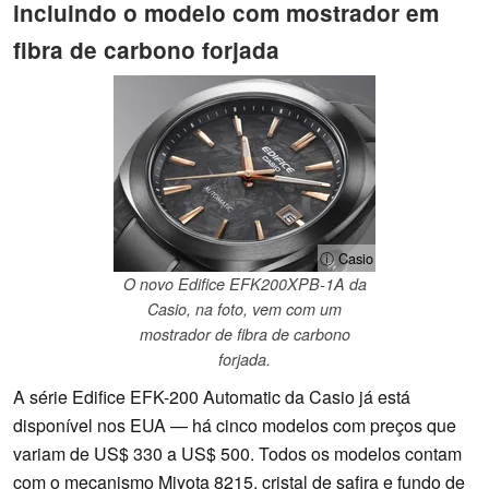
incluindo o modelo com mostrador em
fibra de carbono forjada
ⓘ Casio
O novo Edifice EFK200XPB-1A da
Casio, na foto, vem com um
mostrador de fibra de carbono
forjada.
A série Edifice EFK-200 Automatic da Casio já está
disponível nos EUA — há cinco modelos com preços que
variam de US$ 330 a US$ 500. Todos os modelos contam
com o mecanismo Miyota 8215, cristal de safira e fundo de