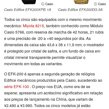
ⓘ Casio
ⓘ Casio
Casio Edifice EFK200XPB-1A
Casio Edifice EFK200DG-5A
Todos os cinco são equipados com o mesmo movimento
mecânico:
Miyota 8215
, também conhecido como Módulo
Casio 5766, com reserva de marcha de 42 horas, 21 rubis
e uma precisão de -20 a +40 segundos por dia. As
dimensões da caixa são 43,6 x 38 x 11,9 mm; o mostrador
é protegido por cristal de safira, e um fundo de caixa em
cristal mineral transparente permite visualizar o
movimento em todas as variantes.
O EFK-200 é apenas a segunda geração de relógios
Edifice mecânicos produzidos pela Casio, sucedendo ao
série EFK-100
. O preço nos EUA, como era de se
esperar, apresenta um acréscimo significativo em relação
aos preços de lançamento na China, que variam de
¥2.490 a ¥3.990. Todos os cinco modelos já estão