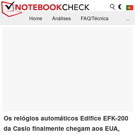
Home
Análises
FAQ/Técnica
...
Notícias
Biblioteca
Consulta para compra
Busca
Contacto
Os relógios automáticos Edifice EFK-200
da Casio finalmente chegam aos EUA,