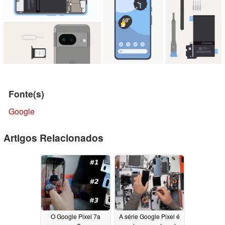
Fonte(s)
Google
Artigos Relacionados
O Google Pixel 7a
A série Google Pixel é