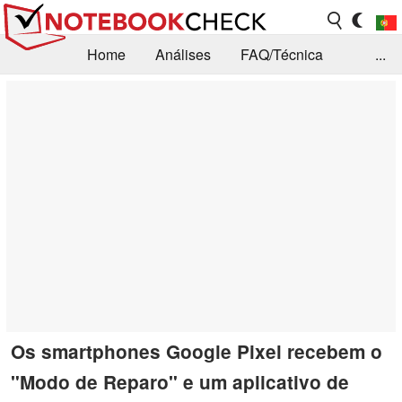
Home
Análises
FAQ/Técnica
...
Notícias
Biblioteca
Consulta para compra
Busca
Contacto
Os smartphones Google Pixel recebem o
"Modo de Reparo" e um aplicativo de