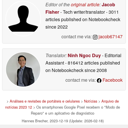
Editor of the
original article
:
Jacob
Fisher
- Tech writer/translator
- 3011
articles published on Notebookcheck
since 2022
contact me via:
jacob67147
Translator:
Ninh Ngoc Duy
- Editorial
Assistant
- 816412 articles published
on Notebookcheck
since 2008
contact me via:
Facebook
>
Análises e revisões de portáteis e celulares
>
Notícias
>
Arquivo de
notícias 2023 12
> Os smartphones Google Pixel recebem o "Modo de
Reparo" e um aplicativo de diagnóstico
Hannes Brecher, 2023-12-19 (Update: 2026-02-18)