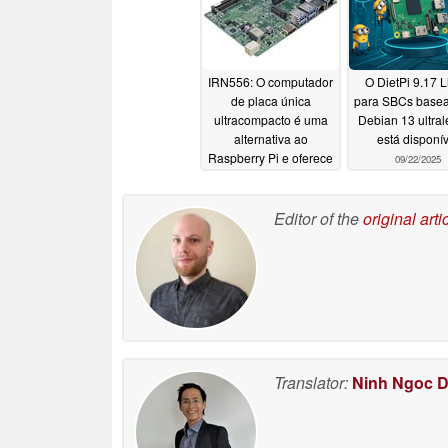
IRN556: O computador
O DietPi 9.17 L
de placa única
para SBCs base
ultracompacto é uma
Debian 13 ultral
alternativa ao
está disponív
Raspberry Pi e oferece
09/22/2025
suporte ao Windows
03/04/2026
Editor of the
original arti
Translator:
Ninh Ngoc 