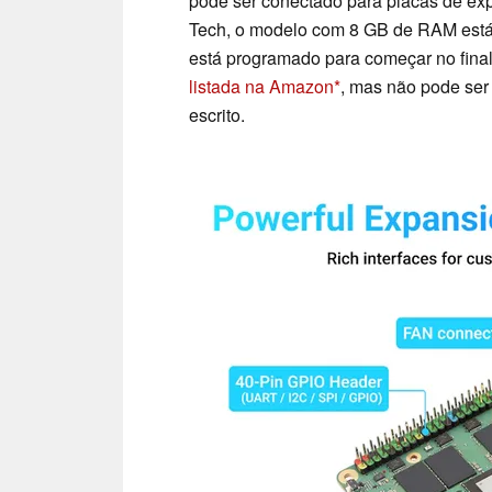
pode ser conectado para placas de e
Tech, o modelo com 8 GB de RAM está 
está programado para começar no final 
listada na Amazon
, mas não pode ser
escrito.