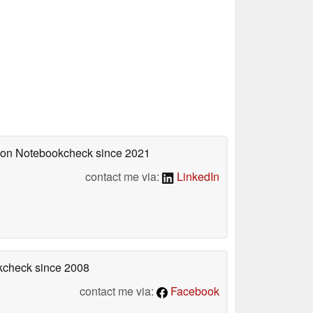
d on Notebookcheck
since 2021
contact me via:
LinkedIn
okcheck
since 2008
contact me via:
Facebook