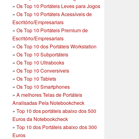
»
Os Top 10 Portáteis Leves para Jogos
»
Os Top 10 Portáteis Acessíveis de
Escritório/Empresariais
»
Os Top 10 Portáteis Premium de
Escritório/Empresariais
»
Os Top 10 dos Portáteis Workstation
»
Os Top 10 Subportáteis
»
Os Top 10 Ultrabooks
»
Os Top 10 Conversíveis
»
Os Top 10 Tablets
»
Os Top 10 Smartphones
»
A melhores Telas de Portáteis
Analisadas Pela Notebookcheck
»
Top 10 dos portáteis abaixo dos 500
Euros da Notebookcheck
»
Top 10 dos Portáteis abaixo dos 300
Euros