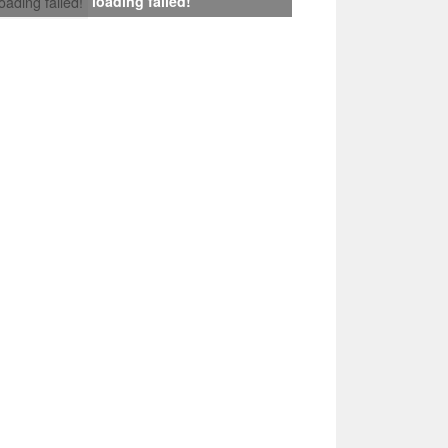
loading failed!
loading failed!