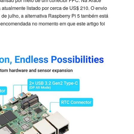
xpansão por meio de um conector FPC. Na Arace
atualmente listado por cerca de US$ 210. O envio
de julho, a alternativa Raspberry Pi 5 também está
 encomendada no momento em que este artigo foi