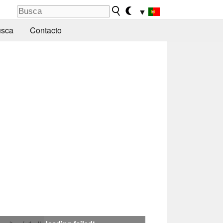
▼
sca
Contacto