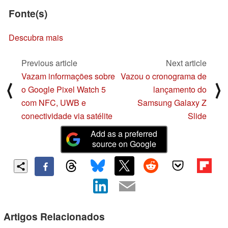
Fonte(s)
Descubra mais
Previous article
Next article
Vazam informações sobre
Vazou o cronograma de
⟨
⟩
o Google Pixel Watch 5
lançamento do
com NFC, UWB e
Samsung Galaxy Z
conectividade via satélite
Slide
Add as a preferred
source on Google
Artigos Relacionados