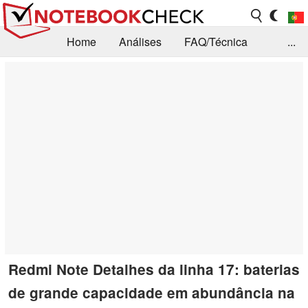
Home
Análises
FAQ/Técnica
...
Notícias
Biblioteca
Consulta para compra
Busca
Contacto
Redmi Note Detalhes da linha 17: baterias
de grande capacidade em abundância na