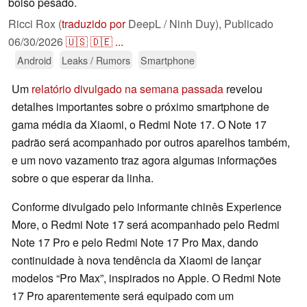
bolso pesado.
Ricci Rox (
traduzido por
DeepL / Ninh Duy),
Publicado
06/30/2026
🇺🇸
🇩🇪
...
Android
Leaks / Rumors
Smartphone
Um
relatório divulgado na semana passada
revelou
detalhes importantes sobre o próximo smartphone de
gama média da Xiaomi, o Redmi Note 17. O Note 17
padrão será acompanhado por outros aparelhos também,
e um novo vazamento traz agora algumas informações
sobre o que esperar da linha.
Conforme divulgado pelo informante chinês Experience
More, o Redmi Note 17 será acompanhado pelo Redmi
Note 17 Pro e pelo Redmi Note 17 Pro Max, dando
continuidade à nova tendência da Xiaomi de lançar
modelos “Pro Max”, inspirados no Apple. O Redmi Note
17 Pro aparentemente será equipado com um