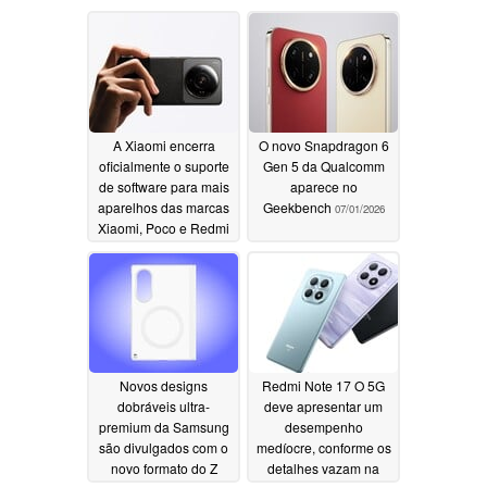
A Xiaomi encerra
O novo Snapdragon 6
oficialmente o suporte
Gen 5 da Qualcomm
de software para mais
aparece no
aparelhos das marcas
Geekbench
07/01/2026
Xiaomi, Poco e Redmi
07/05/2026
Novos designs
Redmi Note 17 O 5G
dobráveis ultra-
deve apresentar um
premium da Samsung
desempenho
são divulgados com o
medíocre, conforme os
novo formato do Z
detalhes vazam na