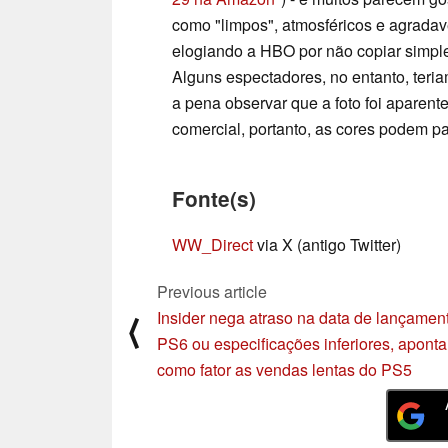
como "limpos", atmosféricos e agrada
elogiando a HBO por não copiar simples
Alguns espectadores, no entanto, teri
a pena observar que a foto foi aparent
comercial, portanto, as cores podem par
Fonte(s)
WW_Direct
via X (antigo Twitter)
Previous article
Insider nega atraso na data de lançamen
⟨
PS6 ou especificações inferiores, apont
como fator as vendas lentas do PS5