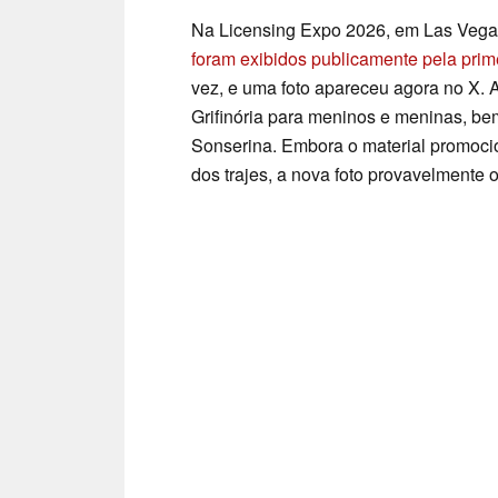
Na Licensing Expo 2026, em Las Vegas
foram exibidos publicamente pela prim
vez, e uma foto apareceu agora no X.
Grifinória para meninos e meninas, be
Sonserina. Embora o material promocion
dos trajes, a nova foto provavelmente 