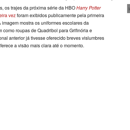
, os trajes da próxima série da HBO
Harry Potter
eira vez
foram exibidos publicamente pela primeira
 A imagem mostra os uniformes escolares da
m como roupas de Quadribol para Grifinória e
al anterior já tivesse oferecido breves vislumbres
oferece a visão mais clara até o momento.