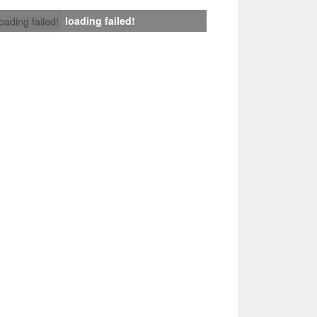
loading failed!
loading failed!