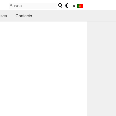
▼
sca
Contacto