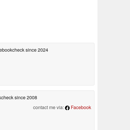
otebookcheck
since 2024
okcheck
since 2008
contact me via:
Facebook