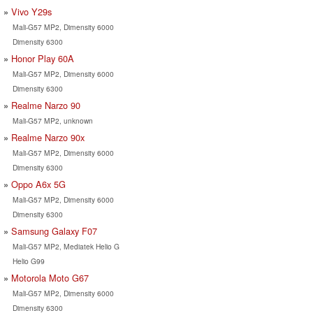
Vivo Y29s
Mali-G57 MP2, Dimensity 6000
Dimensity 6300
Honor Play 60A
Mali-G57 MP2, Dimensity 6000
Dimensity 6300
Realme Narzo 90
Mali-G57 MP2, unknown
Realme Narzo 90x
Mali-G57 MP2, Dimensity 6000
Dimensity 6300
Oppo A6x 5G
Mali-G57 MP2, Dimensity 6000
Dimensity 6300
Samsung Galaxy F07
Mali-G57 MP2, Mediatek Helio G
Helio G99
Motorola Moto G67
Mali-G57 MP2, Dimensity 6000
Dimensity 6300