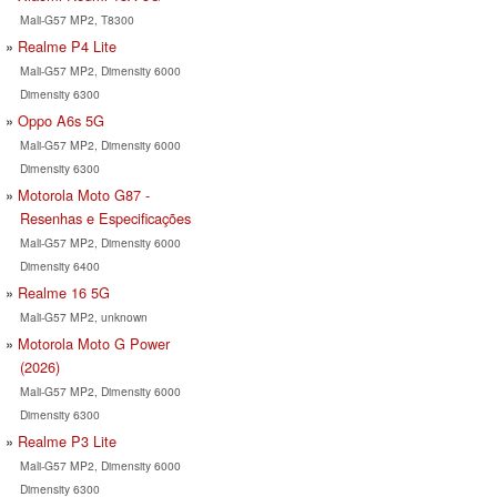
Mali-G57 MP2, T8300
Realme P4 Lite
Mali-G57 MP2, Dimensity 6000
Dimensity 6300
Oppo A6s 5G
Mali-G57 MP2, Dimensity 6000
Dimensity 6300
Motorola Moto G87 -
Resenhas e Especificações
Mali-G57 MP2, Dimensity 6000
Dimensity 6400
Realme 16 5G
Mali-G57 MP2, unknown
Motorola Moto G Power
(2026)
Mali-G57 MP2, Dimensity 6000
Dimensity 6300
Realme P3 Lite
Mali-G57 MP2, Dimensity 6000
Dimensity 6300