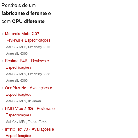
Portáteis de um
fabricante diferente
e
com
CPU diferente
Motorola Moto G37 -
Reviews e Especificações
Mali-G57 MP2, Dimensity 6000
Dimensity 6300
Realme P4R - Reviews e
Especificações
Mali-G57 MP2, Dimensity 6000
Dimensity 6300
OnePlus N6 - Avaliações e
Especificações
Mali-G57 MP2, unknown
HMD Vibe 2 5G - Reviews e
Especificações
Mali-G57 MP2, T8200 (T765)
Infinix Hot 70 - Avaliações e
Especificações