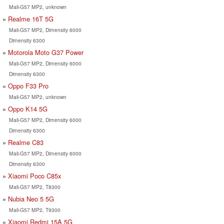
Mali-G57 MP2, unknown
Realme 16T 5G
Mali-G57 MP2, Dimensity 6000
Dimensity 6300
Motorola Moto G37 Power
Mali-G57 MP2, Dimensity 6000
Dimensity 6300
Oppo F33 Pro
Mali-G57 MP2, unknown
Oppo K14 5G
Mali-G57 MP2, Dimensity 6000
Dimensity 6300
Realme C83
Mali-G57 MP2, Dimensity 6000
Dimensity 6300
Xiaomi Poco C85x
Mali-G57 MP2, T8300
Nubia Neo 5 5G
Mali-G57 MP2, T9300
Xiaomi Redmi 15A 5G