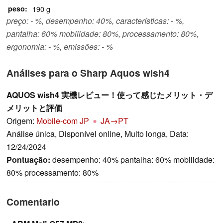
peso
190 g
preço: - %, desempenho: 40%, características: - %,
pantalha: 60% mobilidade: 80%, processamento: 80%,
ergonomia: - %, emissões: - %
Análises para o Sharp Aquos wish4
AQUOS wish4 実機レビュー！使って感じたメリット・デ
メリットと評価
Origem:
Mobile-com JP
JA→PT
Análise única, Disponível online, Muito longa, Data:
12/24/2024
Pontuação:
desempenho: 40% pantalha: 60% mobilidade:
80% processamento: 80%
Comentario