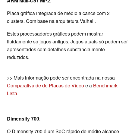
ARM Mali-G57 MP2
:
Placa gráfica integrada de médio alcance com 2
clusters. Com base na arquitetura Valhall.
Estes processadores gráficos podem mostrar
fluidamente só jogos antigos. Jogos atuais só podem ser
apresentados com detalhes substancialmente
reduzidos.
>> Mais informação pode ser encontrada na nossa
Comparativa de de Placas de Vídeo
e a
Benchmark
Lista
.
Dimensity 700
:
O Dimensity 700 é um SoC rápido de médio alcance