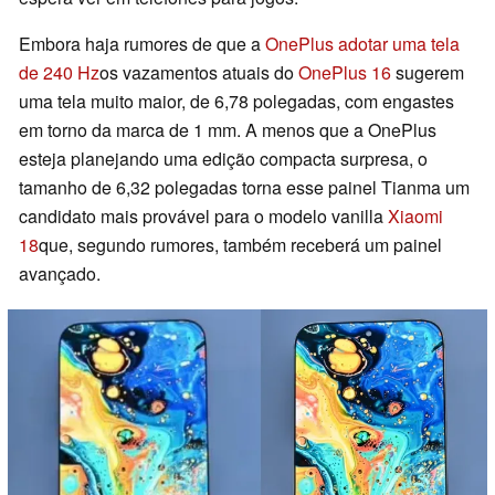
Embora haja rumores de que a
OnePlus adotar uma tela
de 240 Hz
os vazamentos atuais do
OnePlus 16
sugerem
uma tela muito maior, de 6,78 polegadas, com engastes
em torno da marca de 1 mm. A menos que a OnePlus
esteja planejando uma edição compacta surpresa, o
tamanho de 6,32 polegadas torna esse painel Tianma um
candidato mais provável para o modelo vanilla
Xiaomi
18
que, segundo rumores, também receberá um painel
avançado.