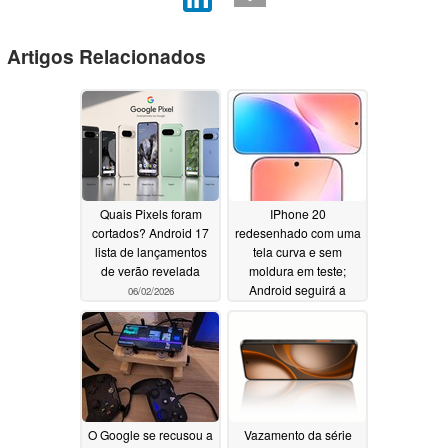
Artigos Relacionados
Quais Pixels foram
IPhone 20
cortados? Android 17
redesenhado com uma
lista de lançamentos
tela curva e sem
de verão revelada
moldura em teste;
Android seguirá a
06/02/2026
mudança de design do
Apple
05/23/2026
O Google se recusou a
Vazamento da série