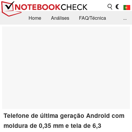
Home
Análises
FAQ/Técnica
...
Notícias
Biblioteca
Consulta para compra
Busca
Contacto
Telefone de última geração Android com
moldura de 0,35 mm e tela de 6,3