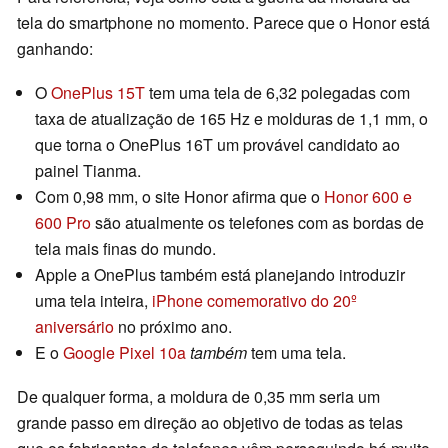
tela do smartphone no momento. Parece que o Honor está
ganhando:
O
OnePlus 15T
tem uma tela de 6,32 polegadas com
taxa de atualização de 165 Hz e molduras de 1,1 mm, o
que torna o OnePlus 16T um provável candidato ao
painel Tianma.
Com 0,98 mm, o site Honor afirma que o
Honor 600 e
600 Pro
são atualmente os telefones com as bordas de
tela mais finas do mundo.
Apple a OnePlus também está planejando introduzir
uma tela inteira,
iPhone comemorativo do 20º
aniversário
no próximo ano.
E o
Google Pixel 10a
também
tem uma tela.
De qualquer forma, a moldura de 0,35 mm seria um
grande passo em direção ao objetivo de todas as telas