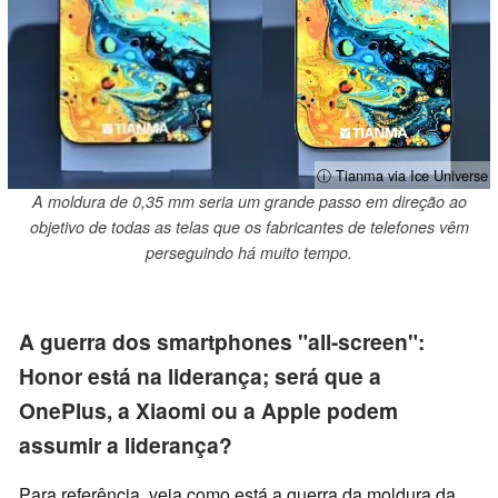
ⓘ Tianma via Ice Universe
A moldura de 0,35 mm seria um grande passo em direção ao
objetivo de todas as telas que os fabricantes de telefones vêm
perseguindo há muito tempo.
A guerra dos smartphones "all-screen":
Honor está na liderança; será que a
OnePlus, a Xiaomi ou a Apple podem
assumir a liderança?
Para referência, veja como está a guerra da moldura da