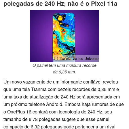
polegadas de 240 Hz; não é o Pixel 11a
ⓘ Tianma via Ice Universe
O painel tem uma moldura recorde
de 0,35 mm.
Um novo vazamento de um informante confiável revelou
que uma tela Tianma com bezels recordes de 0,35 mm e
uma taxa de atualização de 240 Hz será apresentada em
um próximo telefone Android. Embora haja rumores de que
o OnePlus 16 contará com tecnologia de 240 Hz, seu
tamanho de 6,78 polegadas sugere que esse painel
compacto de 6,32 polegadas pode pertencer a um rival