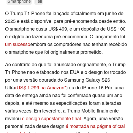
Smartphone
Fail
O Trump T1 Phone foi lançado oficialmente em junho de
2025 e está disponível para pré-encomenda desde então.
O smartphone custa US$ 499, e um depósito de US$ 100
é exigido ao fazer uma pré-encomenda. O lançamento foi
um sucesso
embora os compradores não tenham recebido
o smartphone que foi originalmente prometido.
Ao contrário do que foi anunciado originalmente, o Trump
T1 Phone não é fabricado nos EUA e o design foi trocado
por uma versão dourada do Samsung Galaxy S26
Ultra
(US$ 1.299 na Amazon
) ou do iPhone 16 Pro, uma
data de entrega ainda não foi confirmada quase um ano
depois, e até mesmo as especificações foram alteradas
várias vezes. Em fevereiro, a Trump Mobile finalmente
revelou
o design supostamente final
. Agora, uma versão
personalizada desse design
é mostrada na página oficial