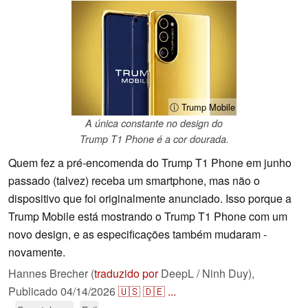
ⓘ Trump Mobile
A única constante no design do
Trump T1 Phone é a cor dourada.
Quem fez a pré-encomenda do Trump T1 Phone em junho
passado (talvez) receba um smartphone, mas não o
dispositivo que foi originalmente anunciado. Isso porque a
Trump Mobile está mostrando o Trump T1 Phone com um
novo design, e as especificações também mudaram -
novamente.
Hannes Brecher (
traduzido por
DeepL / Ninh Duy),
Publicado
04/14/2026
🇺🇸
🇩🇪
...