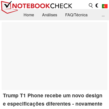
Home
Análises
FAQ/Técnica
...
Notícias
Biblioteca
Consulta para compra
Busca
Contacto
Trump T1 Phone recebe um novo design
e especificações diferentes - novamente