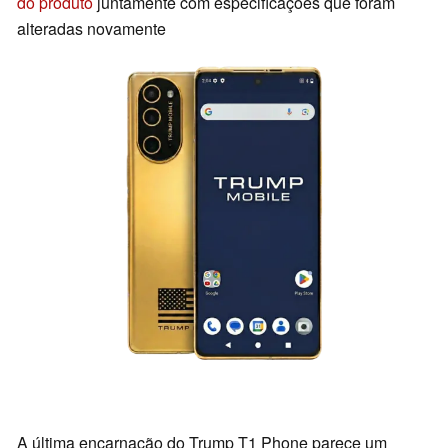
do produto
juntamente com especificações que foram
alteradas novamente
A última encarnação do Trump T1 Phone parece um