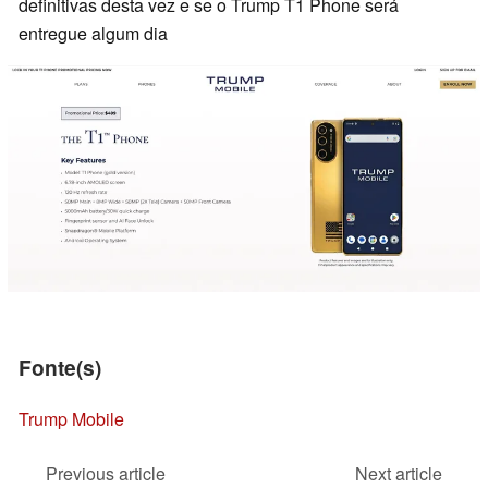
definitivas desta vez e se o Trump T1 Phone será
entregue algum dia
Fonte(s)
Trump Mobile
Previous article
Next article