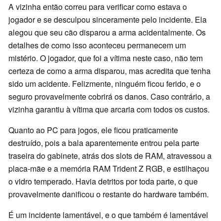
A vizinha então correu para verificar como estava o
jogador e se desculpou sinceramente pelo incidente. Ela
alegou que seu cão disparou a arma acidentalmente. Os
detalhes de como isso aconteceu permanecem um
mistério. O jogador, que foi a vítima neste caso, não tem
certeza de como a arma disparou, mas acredita que tenha
sido um acidente. Felizmente, ninguém ficou ferido, e o
seguro provavelmente cobrirá os danos. Caso contrário, a
vizinha garantiu à vítima que arcaria com todos os custos.
Quanto ao PC para jogos, ele ficou praticamente
destruído, pois a bala aparentemente entrou pela parte
traseira do gabinete, atrás dos slots de RAM, atravessou a
placa-mãe e a memória RAM Trident Z RGB, e estilhaçou
o vidro temperado. Havia detritos por toda parte, o que
provavelmente danificou o restante do hardware também.
É um incidente lamentável, e o que também é lamentável