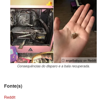
ⓘ angelbabyzz on Reddit
Consequências do disparo e a bala recuperada.
Fonte(s)
Reddit