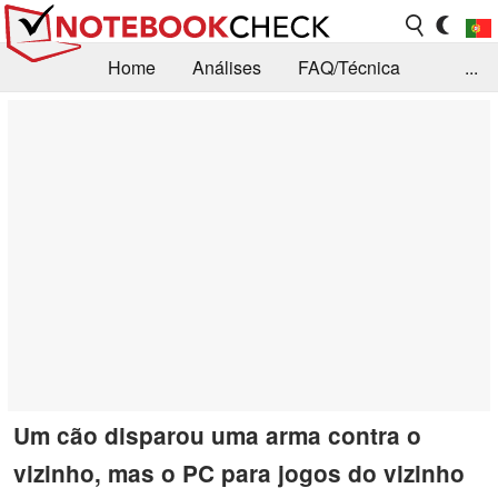
Home
Análises
FAQ/Técnica
...
Notícias
Biblioteca
Consulta para compra
Busca
Contacto
Um cão disparou uma arma contra o
vizinho, mas o PC para jogos do vizinho