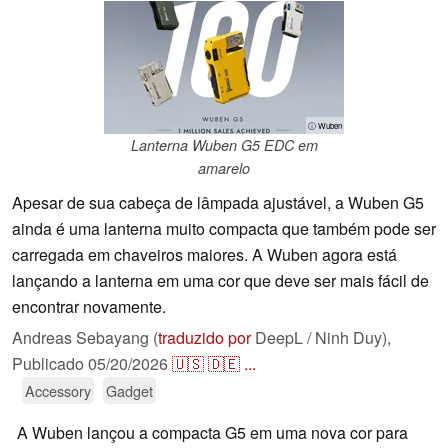
ⓘ Wuben
Lanterna Wuben G5 EDC em
amarelo
Apesar de sua cabeça de lâmpada ajustável, a Wuben G5
ainda é uma lanterna muito compacta que também pode ser
carregada em chaveiros maiores. A Wuben agora está
lançando a lanterna em uma cor que deve ser mais fácil de
encontrar novamente.
Andreas Sebayang (
traduzido por
DeepL / Ninh Duy),
Publicado
05/20/2026
🇺🇸
🇩🇪
...
Accessory
Gadget
A Wuben lançou a compacta G5 em uma nova cor para