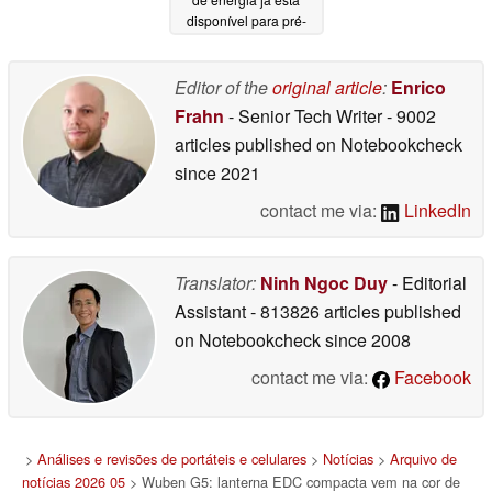
disponível para pré-
venda
11/01/2025
Editor of the
original article
:
Enrico
Frahn
- Senior Tech Writer
- 9002
articles published on Notebookcheck
since 2021
contact me via:
LinkedIn
Translator:
Ninh Ngoc Duy
- Editorial
Assistant
- 813826 articles published
on Notebookcheck
since 2008
contact me via:
Facebook
>
Análises e revisões de portáteis e celulares
>
Notícias
>
Arquivo de
notícias 2026 05
> Wuben G5: lanterna EDC compacta vem na cor de