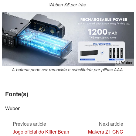
Wuben X5 por trás.
ⓘ Wuben
A bateria pode ser removida e substituída por pilhas AAA.
Fonte(s)
Wuben
Previous article
Next article
Jogo oficial do Killer Bean
Makera Z1 CNC