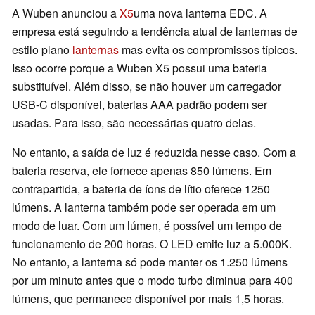
A Wuben anunciou a
X5
uma nova lanterna EDC. A
empresa está seguindo a tendência atual de lanternas de
estilo plano
lanternas
mas evita os compromissos típicos.
Isso ocorre porque a Wuben X5 possui uma bateria
substituível. Além disso, se não houver um carregador
USB-C disponível, baterias AAA padrão podem ser
usadas. Para isso, são necessárias quatro delas.
No entanto, a saída de luz é reduzida nesse caso. Com a
bateria reserva, ele fornece apenas 850 lúmens. Em
contrapartida, a bateria de íons de lítio oferece 1250
lúmens. A lanterna também pode ser operada em um
modo de luar. Com um lúmen, é possível um tempo de
funcionamento de 200 horas. O LED emite luz a 5.000K.
No entanto, a lanterna só pode manter os 1.250 lúmens
por um minuto antes que o modo turbo diminua para 400
lúmens, que permanece disponível por mais 1,5 horas.