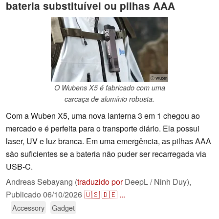
bateria substituível ou pilhas AAA
ⓘ Wuben
O Wubens X5 é fabricado com uma
carcaça de alumínio robusta.
Com a Wuben X5, uma nova lanterna 3 em 1 chegou ao
mercado e é perfeita para o transporte diário. Ela possui
laser, UV e luz branca. Em uma emergência, as pilhas AAA
são suficientes se a bateria não puder ser recarregada via
USB-C.
Andreas Sebayang (
traduzido por
DeepL / Ninh Duy),
Publicado
06/10/2026
🇺🇸
🇩🇪
...
Accessory
Gadget