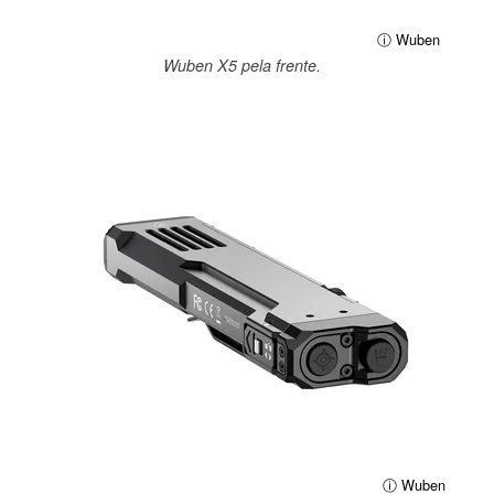
ⓘ Wuben
Wuben X5 pela frente.
ⓘ Wuben