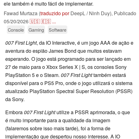
ele também é muito fácil de implementar.
Fawad Murtaza (
traduzido por
DeepL / Ninh Duy),
Publicado
05/20/2026
🇺🇸
🇪🇸
...
Console
Gaming
Software
007 First Light
, da IO Interactive, é um jogo AAA de ação e
aventura do espião James Bond que muitos estavam
esperando. O jogo está programado para ser lançado em
27 de maio para o Xbox Series X | S, os consoles Sony
PlayStation 5 e o Steam.
007 First Light
também estará
disponível para o PS5 Pro, onde o jogo utilizará o sistema
atualizado PlayStation Spectral Super Resolution (PSSR)
da Sony.
Embora
007 First Light
utilize a PSSR aprimorada, o que
é muito importante para a qualidade da imagem
(falaremos sobre isso mais tarde), foi a forma de
implementação que despertou nosso interesse. A IO