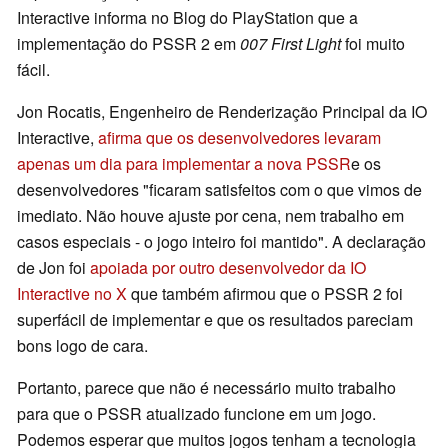
Interactive informa no Blog do PlayStation que a
implementação do PSSR 2 em
007 First Light
foi muito
fácil.
Jon Rocatis, Engenheiro de Renderização Principal da IO
Interactive,
afirma que os desenvolvedores levaram
apenas um dia para implementar a nova PSSR
e os
desenvolvedores "ficaram satisfeitos com o que vimos de
imediato. Não houve ajuste por cena, nem trabalho em
casos especiais - o jogo inteiro foi mantido". A declaração
de Jon foi
apoiada por outro desenvolvedor da IO
Interactive no X
que também afirmou que o PSSR 2 foi
superfácil de implementar e que os resultados pareciam
bons logo de cara.
Portanto, parece que não é necessário muito trabalho
para que o PSSR atualizado funcione em um jogo.
Podemos esperar que muitos jogos tenham a tecnologia