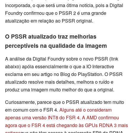
incorporada, o que será uma ótima notícia, pois a Digital
Foundry confirmou que o PSSR 2 é uma grande
atualização em relação ao PSSR original.
O PSSR atualizado traz melhorias
perceptíveis na qualidade da imagem
A análise da Digital Foundry sobre o novo PSSR (link
abaixo) apóia essencialmente o que a IO Interactive
exclama em seu artigo no Blog do PlayStation. O PSSR
atualizado resolve mais detalhes, melhora o ruído e
produz uma imagem muito melhor do que a original.
Curiosamente, parece que o PSSR atualizado tem muito
em comum com o FSR 4.
Alguns até o consideram
apenas uma versão INT8 do FSR 4.
A AMD confirmou
agora que o FSR 4 está chegando às GPUs RDNA 3 mais
antigas
que não têm acesso à aceleração FP8 da RDNA