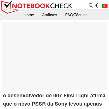
Home
Análises
FAQ/Técnica
...
Notícias
Biblioteca
Consulta para compra
Busca
Contacto
o desenvolvedor de 007 First Light afirma
que o novo PSSR da Sony levou apenas