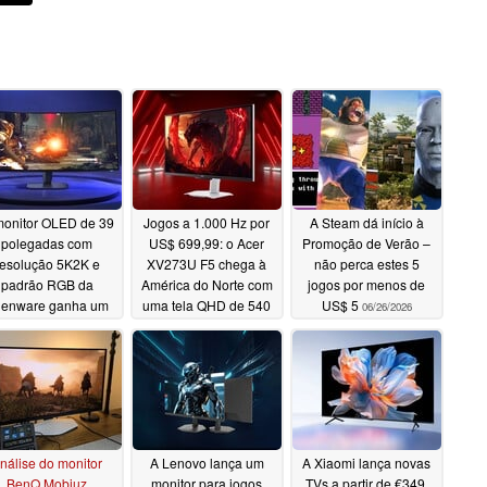
onitor OLED de 39
Jogos a 1.000 Hz por
A Steam dá início à
polegadas com
US$ 699,99: o Acer
Promoção de Verão –
resolução 5K2K e
XV273U F5 chega à
não perca estes 5
padrão RGB da
América do Norte com
jogos por menos de
ienware ganha um
uma tela QHD de 540
US$ 5
06/26/2026
lançamento
Hz em modo duplo
nternacional mais
07/01/2026
mplo, com preços
astante diferentes
07/02/2026
nálise do monitor
A Lenovo lança um
A Xiaomi lança novas
BenQ Mobiuz
monitor para jogos
TVs a partir de €349,