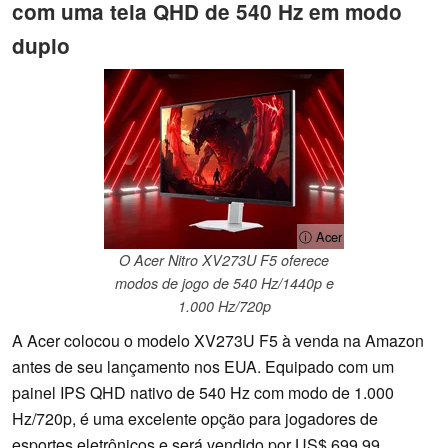
com uma tela QHD de 540 Hz em modo
duplo
ⓘ Acer
O Acer Nitro XV273U F5 oferece
modos de jogo de 540 Hz/1440p e
1.000 Hz/720p
A Acer colocou o modelo XV273U F5 à venda na Amazon
antes de seu lançamento nos EUA. Equipado com um
painel IPS QHD nativo de 540 Hz com modo de 1.000
Hz/720p, é uma excelente opção para jogadores de
esportes eletrônicos e será vendido por US$ 699,99.