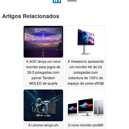
Artigos Relacionados
A AOC lança um novo
A Viewsonic apresenta
monitor para jogos de
um monitor 4K de 24
26,5 polegadas com
polegadas com
painel Tandem
cobertura de 100% do
WOLED de quarta
espaço de cores sRGB
geração
e taxa de atualização
06/25/2026
de 160 Hz
06/22/2026
A Lenovo lança um
O novo monitor portátil