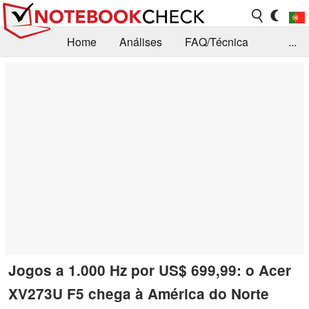
Home
Análises
FAQ/Técnica
...
Notícias
Biblioteca
Consulta para compra
Busca
Contacto
Jogos a 1.000 Hz por US$ 699,99: o Acer
XV273U F5 chega à América do Norte