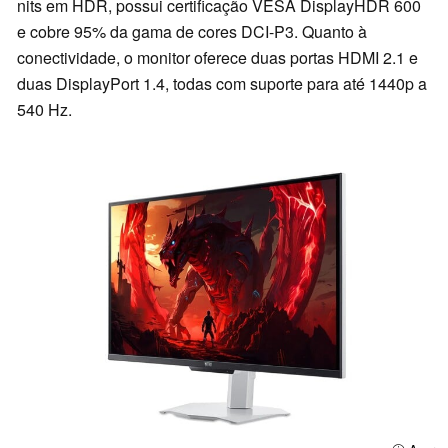
nits em HDR, possui certificação VESA DisplayHDR 600
e cobre 95% da gama de cores DCI-P3. Quanto à
conectividade, o monitor oferece duas portas HDMI 2.1 e
duas DisplayPort 1.4, todas com suporte para até 1440p a
540 Hz.