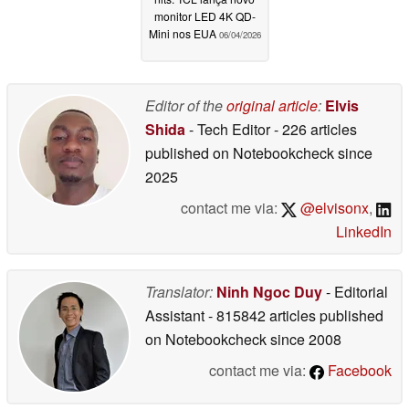
monitor LED 4K QD-
Mini nos EUA
06/04/2026
Editor of the
original article
:
Elvis
Shida
- Tech Editor
- 226 articles
published on Notebookcheck
since
2025
contact me via:
@elvisonx
,
LinkedIn
Translator:
Ninh Ngoc Duy
- Editorial
Assistant
- 815842 articles published
on Notebookcheck
since 2008
contact me via:
Facebook