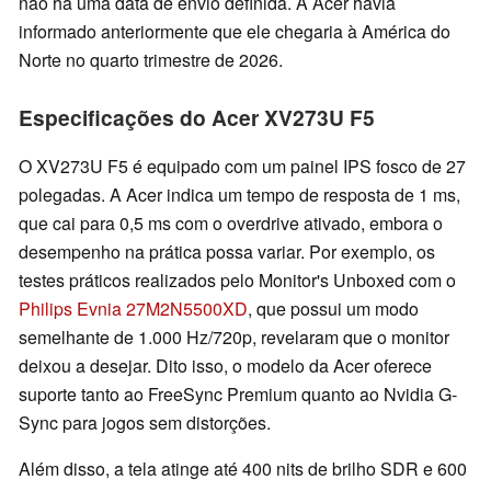
não há uma data de envio definida. A Acer havia
informado anteriormente que ele chegaria à América do
Norte no quarto trimestre de 2026.
Especificações do Acer XV273U F5
O XV273U F5 é equipado com um painel IPS fosco de 27
polegadas. A Acer indica um tempo de resposta de 1 ms,
que cai para 0,5 ms com o overdrive ativado, embora o
desempenho na prática possa variar. Por exemplo, os
testes práticos realizados pelo Monitor's Unboxed com o
Philips Evnia 27M2N5500XD
, que possui um modo
semelhante de 1.000 Hz/720p, revelaram que o monitor
deixou a desejar. Dito isso, o modelo da Acer oferece
suporte tanto ao FreeSync Premium quanto ao Nvidia G-
Sync para jogos sem distorções.
Além disso, a tela atinge até 400 nits de brilho SDR e 600