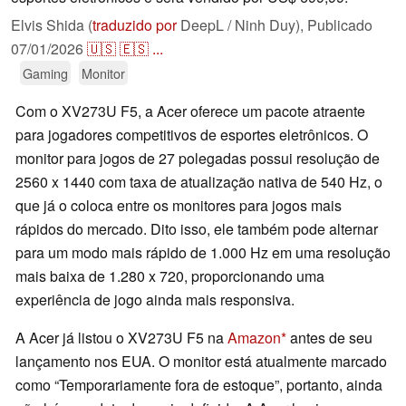
Elvis Shida (
traduzido por
DeepL / Ninh Duy),
Publicado
07/01/2026
🇺🇸
🇪🇸
...
Gaming
Monitor
Com o XV273U F5, a Acer oferece um pacote atraente
para jogadores competitivos de esportes eletrônicos. O
monitor para jogos de 27 polegadas possui resolução de
2560 x 1440 com taxa de atualização nativa de 540 Hz, o
que já o coloca entre os monitores para jogos mais
rápidos do mercado. Dito isso, ele também pode alternar
para um modo mais rápido de 1.000 Hz em uma resolução
mais baixa de 1.280 x 720, proporcionando uma
experiência de jogo ainda mais responsiva.
A Acer já listou o XV273U F5 na
Amazon
antes de seu
lançamento nos EUA. O monitor está atualmente marcado
como “Temporariamente fora de estoque”, portanto, ainda