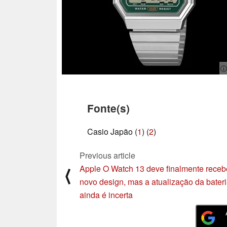
ⓘ
Fonte(s)
Casio Japão (
1
) (
2
)
Previous article
Apple O Watch 13 deve finalmente receb
⟨
novo design, mas a atualização da bater
ainda é incerta