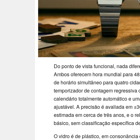
Do ponto de vista funcional, nada dif
Ambos oferecem hora mundial para 48 
de horário simultâneo para quatro cid
temporizador de contagem regressiva 
calendário totalmente automático e um
ajustável. A precisão é avaliada em ±
estimada em cerca de três anos, e o re
básico, sem classificação específica d
O vidro é de plástico, em consonânci