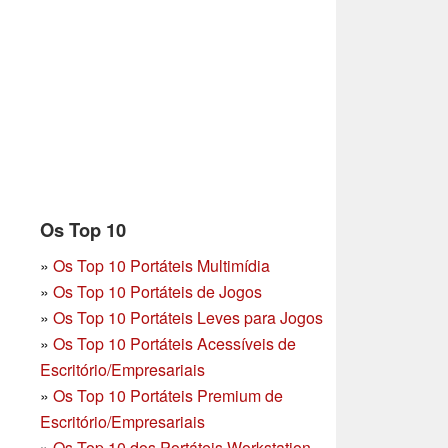
Os Top 10
»
Os Top 10 Portáteis Multimídia
»
Os Top 10 Portáteis de Jogos
»
Os Top 10 Portáteis Leves para Jogos
»
Os Top 10 Portáteis Acessíveis de
Escritório/Empresariais
»
Os Top 10 Portáteis Premium de
Escritório/Empresariais
»
Os Top 10 dos Portáteis Workstation