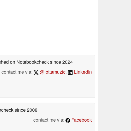
lished on Notebookcheck
since 2024
contact me via:
@lottamuzic
,
LinkedIn
okcheck
since 2008
contact me via:
Facebook