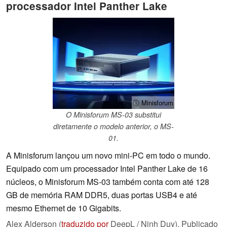
processador Intel Panther Lake
ⓘ Minisforum
O Minisforum MS-03 substitui
diretamente o modelo anterior, o MS-
01.
A Minisforum lançou um novo mini-PC em todo o mundo.
Equipado com um processador Intel Panther Lake de 16
núcleos, o Minisforum MS-03 também conta com até 128
GB de memória RAM DDR5, duas portas USB4 e até
mesmo Ethernet de 10 Gigabits.
Alex Alderson (
traduzido por
DeepL / Ninh Duy),
Publicado