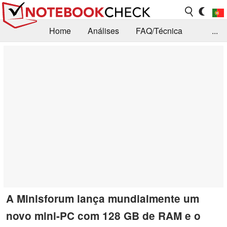
Home
Análises
FAQ/Técnica
...
Notícias
Biblioteca
Consulta para compra
Busca
Contacto
A Minisforum lança mundialmente um
novo mini-PC com 128 GB de RAM e o