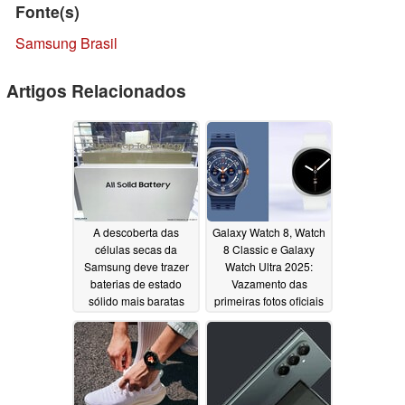
Fonte(s)
Samsung Brasil
Artigos Relacionados
A descoberta das
Galaxy Watch 8, Watch
células secas da
8 Classic e Galaxy
Samsung deve trazer
Watch Ultra 2025:
baterias de estado
Vazamento das
sólido mais baratas
primeiras fotos oficiais
para a imprensa
06/17/2025
06/17/2025