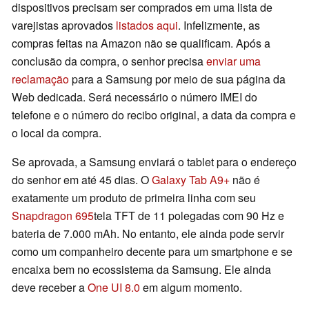
dispositivos precisam ser comprados em uma lista de
varejistas aprovados
listados aqui
. Infelizmente, as
compras feitas na Amazon não se qualificam. Após a
conclusão da compra, o senhor precisa
enviar uma
reclamação
para a Samsung por meio de sua página da
Web dedicada. Será necessário o número IMEI do
telefone e o número do recibo original, a data da compra e
o local da compra.
Se aprovada, a Samsung enviará o tablet para o endereço
do senhor em até 45 dias. O
Galaxy Tab A9+
não é
exatamente um produto de primeira linha com seu
Snapdragon 695
tela TFT de 11 polegadas com 90 Hz e
bateria de 7.000 mAh. No entanto, ele ainda pode servir
como um companheiro decente para um smartphone e se
encaixa bem no ecossistema da Samsung. Ele ainda
deve receber a
One UI 8.0
em algum momento.