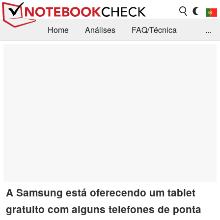
Home
Análises
FAQ/Técnica
...
Notícias
Biblioteca
Consulta para compra
Busca
Contacto
A Samsung está oferecendo um tablet
gratuito com alguns telefones de ponta