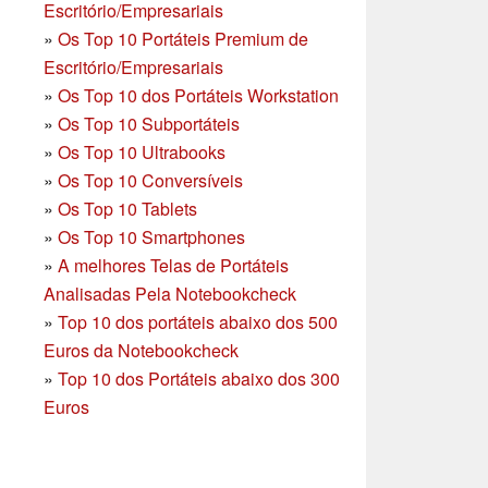
Escritório/Empresariais
»
Os Top 10 Portáteis Premium de
Escritório/Empresariais
»
Os Top 10 dos Portáteis Workstation
»
Os Top 10 Subportáteis
»
Os Top 10 Ultrabooks
»
Os Top 10 Conversíveis
»
Os Top 10 Tablets
»
Os Top 10 Smartphones
»
A melhores Telas de Portáteis
Analisadas Pela Notebookcheck
»
Top 10 dos portáteis abaixo dos 500
Euros da Notebookcheck
»
Top 10 dos Portáteis abaixo dos 300
Euros