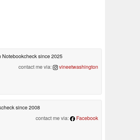
 on Notebookcheck
since 2025
contact me via:
vineetwashington
okcheck
since 2008
contact me via:
Facebook