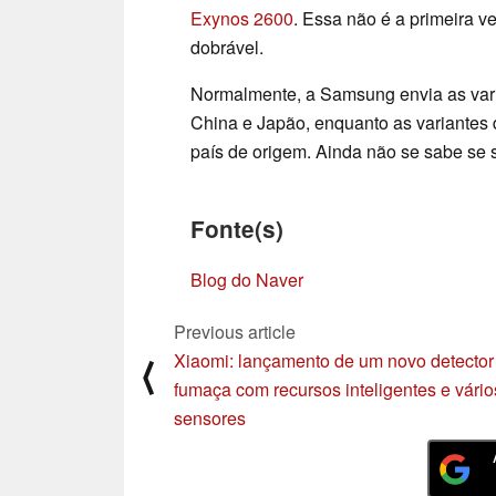
Exynos 2600
. Essa não é a primeira v
dobrável.
Normalmente, a Samsung envia as var
China e Japão, enquanto as variantes
país de origem. Ainda não se sabe se 
Fonte(s)
Blog do Naver
Previous article
Xiaomi: lançamento de um novo detector
⟨
fumaça com recursos inteligentes e vário
sensores