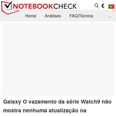
Home
Análises
FAQ/Técnica
...
Notícias
Biblioteca
Consulta para compra
Busca
Contacto
Galaxy O vazamento da série Watch9 não
mostra nenhuma atualização na