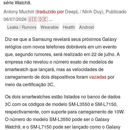
série Watch8.
Antony Muchiri (
traduzido por
DeepL / Ninh Duy),
Publicado
06/07/2026
🇺🇸
🇩🇪
...
Leaks / Rumors
Wearable
Health
Android
Diz-se que a Samsung revelará seus próximos Galaxy
relógios com novos telefones dobráveis em um evento
que, segundo rumores, será realizado em 22 de julho. A
empresa não revelou o número exato de modelos de
smartwatch que lançará, mas as velocidades de
carregamento de dois dispositivos foram
vazadas
por
meio da certificação 3C.
Os dois smartwatches estão listados no banco de dados
3C com os códigos de modelo SM-L3550 e SM-L7150,
respectivamente, com suporte para carregamento de 10W.
O número do modelo SM-L3550 pode ser o Galaxy
Watch9, e o SM-L7150 pode ser lançado como o Galaxy