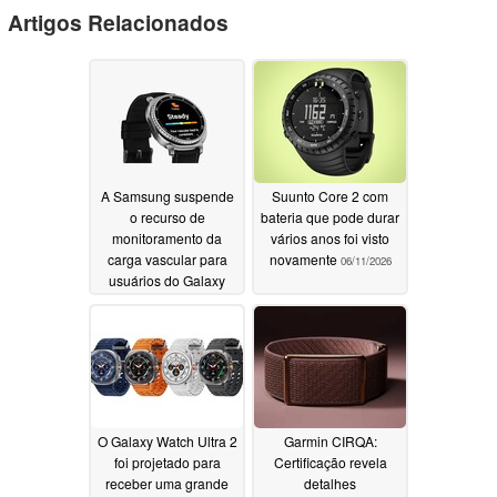
Artigos Relacionados
A Samsung suspende
Suunto Core 2 com
o recurso de
bateria que pode durar
monitoramento da
vários anos foi visto
carga vascular para
novamente
06/11/2026
usuários do Galaxy
Watch nos EUA
07/02/2026
O Galaxy Watch Ultra 2
Garmin CIRQA:
foi projetado para
Certificação revela
receber uma grande
detalhes