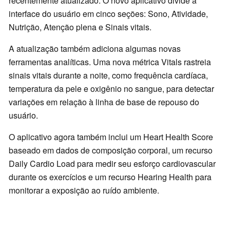
recentemente atualizado. O novo aplicativo divide a
interface do usuário em cinco seções: Sono, Atividade,
Nutrição, Atenção plena e Sinais vitais.
A atualização também adiciona algumas novas
ferramentas analíticas. Uma nova métrica Vitals rastreia
sinais vitais durante a noite, como frequência cardíaca,
temperatura da pele e oxigênio no sangue, para detectar
variações em relação à linha de base de repouso do
usuário.
O aplicativo agora também inclui um Heart Health Score
baseado em dados de composição corporal, um recurso
Daily Cardio Load para medir seu esforço cardiovascular
durante os exercícios e um recurso Hearing Health para
monitorar a exposição ao ruído ambiente.