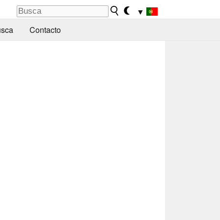
▼
sca
Contacto