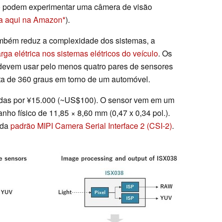
ro podem experimentar uma câmera de visão
a aqui na Amazon
).
mbém reduz a complexidade dos sistemas, a
rga elétrica nos sistemas elétricos do veículo
. Os
 devem usar pelo menos quatro pares de sensores
eta de 360 graus em torno de um automóvel.
idas por ¥15.000 (~US$100). O sensor vem em um
o físico de 11,85 × 8,60 mm (0,47 x 0,34 pol.).
ída
padrão MIPI Camera Serial Interface 2 (CSI-2)
.