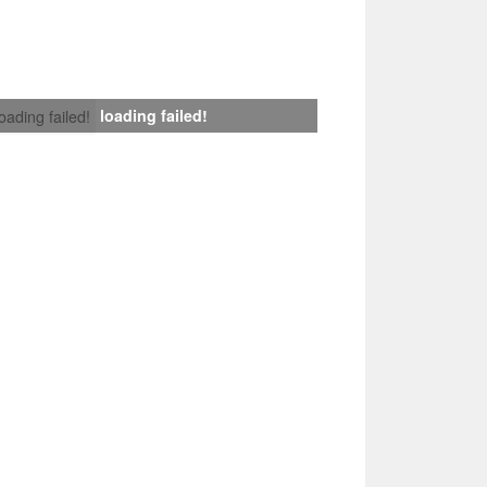
loading failed!
loading failed!