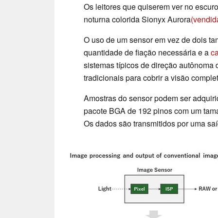
Os leitores que quiserem ver no escu
noturna colorida Sionyx Aurora
(vendid
O uso de um sensor em vez de dois ta
quantidade de fiação necessária e a
ca
sistemas típicos de direção autônoma
tradicionais para cobrir a visão compl
Amostras do sensor podem ser adquir
pacote BGA de 192 pinos com um tamanh
Os dados são transmitidos por uma sa