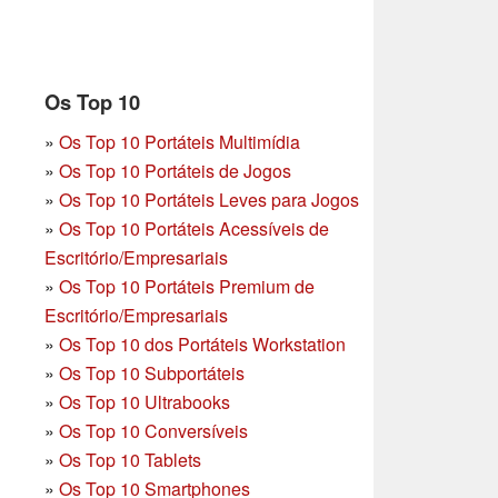
Os Top 10
»
Os Top 10 Portáteis Multimídia
»
Os Top 10 Portáteis de Jogos
»
Os Top 10 Portáteis Leves para Jogos
»
Os Top 10 Portáteis Acessíveis de
Escritório/Empresariais
»
Os Top 10 Portáteis Premium de
Escritório/Empresariais
»
Os Top 10 dos Portáteis Workstation
»
Os Top 10 Subportáteis
»
Os Top 10 Ultrabooks
»
Os Top 10 Conversíveis
»
Os Top 10 Tablets
»
Os Top 10 Smartphones