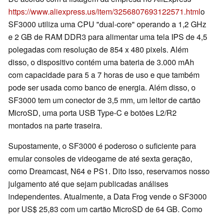
https://www.aliexpress.us/item/3256807693122571.html
o
SF3000 utiliza uma CPU "dual-core" operando a 1,2 GHz
e 2 GB de RAM DDR3 para alimentar uma tela IPS de 4,5
polegadas com resolução de 854 x 480 pixels. Além
disso, o dispositivo contém uma bateria de 3.000 mAh
com capacidade para 5 a 7 horas de uso e que também
pode ser usada como banco de energia. Além disso, o
SF3000 tem um conector de 3,5 mm, um leitor de cartão
MicroSD, uma porta USB Type-C e botões L2/R2
montados na parte traseira.
Supostamente, o SF3000 é poderoso o suficiente para
emular consoles de videogame de até sexta geração,
como Dreamcast, N64 e PS1. Dito isso, reservamos nosso
julgamento até que sejam publicadas análises
independentes. Atualmente, a Data Frog vende o SF3000
por US$ 25,83 com um cartão MicroSD de 64 GB. Como