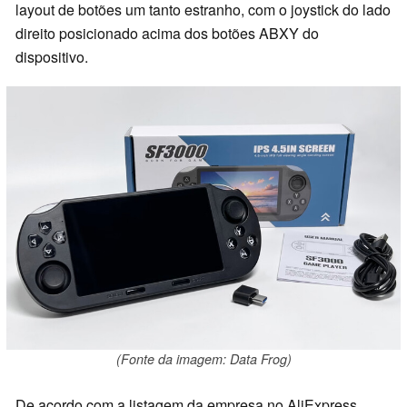
layout de botões um tanto estranho, com o joystick do lado
direito posicionado acima dos botões ABXY do
dispositivo.
(Fonte da imagem: Data Frog)
De acordo com a listagem da empresa no AliExpress