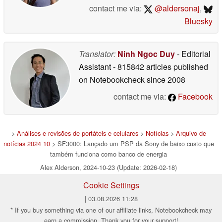
contact me via:
@aldersonaj
,
Bluesky
Translator:
Ninh Ngoc Duy
- Editorial
Assistant
- 815842 articles published
on Notebookcheck
since 2008
contact me via:
Facebook
>
Análises e revisões de portáteis e celulares
>
Notícias
>
Arquivo de
notícias 2024 10
> SF3000: Lançado um PSP da Sony de baixo custo que
também funciona como banco de energia
Alex Alderson, 2024-10-23 (Update: 2026-02-18)
Cookie Settings
| 03.08.2026 11:28
* If you buy something via one of our affiliate links, Notebookcheck may
earn a commission. Thank you for your support!