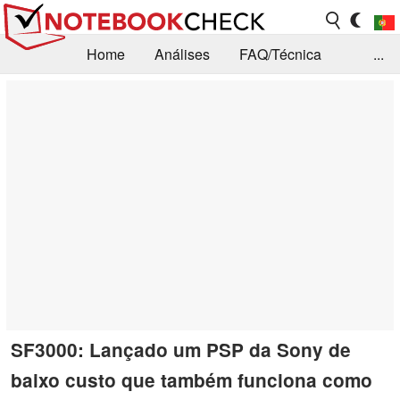
Home
Análises
FAQ/Técnica
...
Notícias
Biblioteca
Consulta para compra
Busca
Contacto
SF3000: Lançado um PSP da Sony de
baixo custo que também funciona como