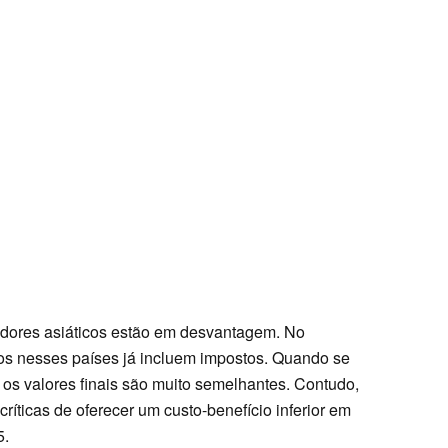
adores asiáticos estão em desvantagem. No
ços nesses países já incluem impostos. Quando se
 os valores finais são muito semelhantes. Contudo,
íticas de oferecer um custo-benefício inferior em
5.