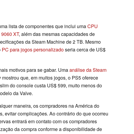
ma lista de componentes que inclui uma
CPU
 9060 XT
, além das mesmas capacidades de
ecificações da Steam Machine de 2 TB. Mesmo
o
PC para jogos personalizado
seria cerca de US$
mais motivos para se gabar. Uma
análise da Steam
y mostrou que, em muitos jogos, o PS5 oferece
 slim do console custa US$ 599, muito menos do
odelo da Valve.
ualquer maneira, os compradores na América do
, evitar complicações. Ao contrário do que ocorreu
ervas entrará em contato com os compradores
alização da compra conforme a disponibilidade de