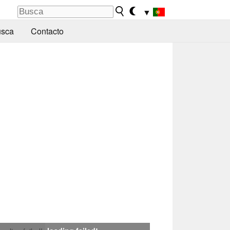
▼
sca
Contacto