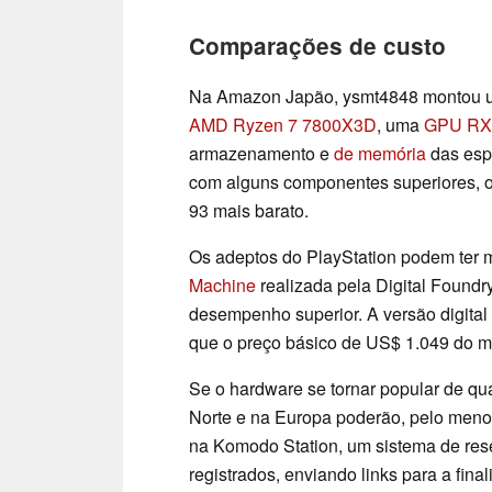
Comparações de custo
Na Amazon Japão, ysmt4848 montou u
AMD Ryzen 7 7800X3D
, uma
GPU RX
armazenamento e
de memória
das esp
com alguns componentes superiores, 
93 mais barato.
Os adeptos do PlayStation podem ter 
Machine
realizada pela Digital Foundr
desempenho superior. A versão digital
que o preço básico de US$ 1.049 do m
Se o hardware se tornar popular de q
Norte e na Europa poderão, pelo menos
na Komodo Station, um sistema de res
registrados, enviando links para a fin