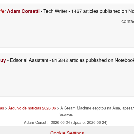
cle
:
Adam Corsetti
- Tech Writer
- 1467 articles published on 
conta
Duy
- Editorial Assistant
- 815842 articles published on Notebo
ias
>
Arquivo de notícias 2026 06
> A Steam Machine esgotou na Ásia, apesar d
reservas
Adam Corsetti, 2026-06-24 (Update: 2026-06-24)
Cookie Settings