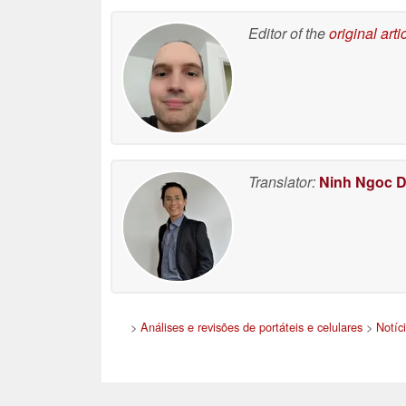
Editor of the
original arti
Translator:
Ninh Ngoc 
>
Análises e revisões de portáteis e celulares
>
Notíc