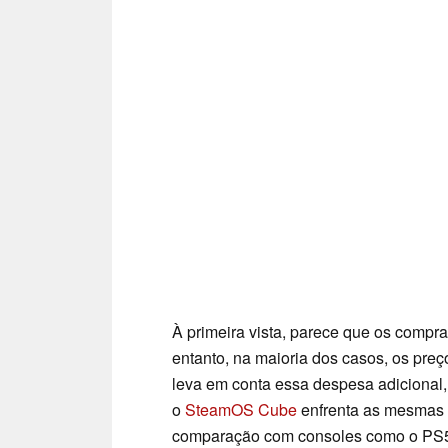
À primeira vista, parece que os compr
entanto, na maioria dos casos, os pre
leva em conta essa despesa adicional,
o
SteamOS Cube
enfrenta as mesmas cr
comparação com consoles como o PS