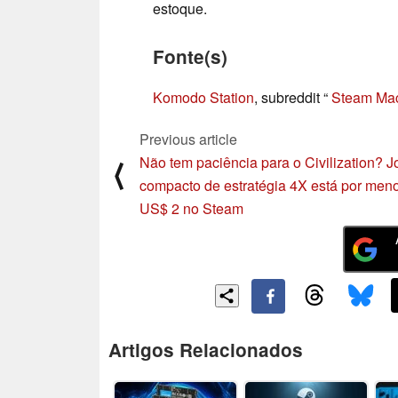
estoque.
Fonte(s)
Komodo Station
, subreddit “
Steam Mac
Previous article
Não tem paciência para o Civilization? 
⟨
compacto de estratégia 4X está por men
US$ 2 no Steam
Artigos Relacionados