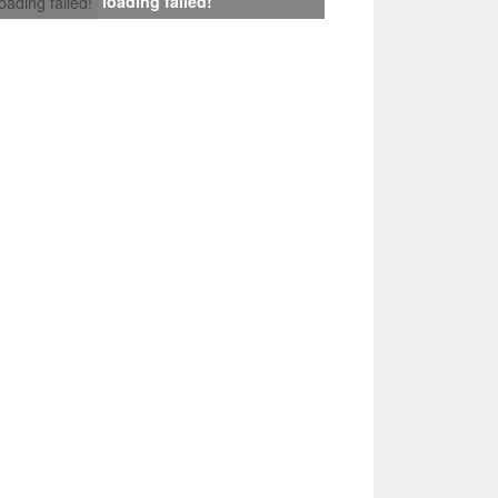
loading failed!
loading failed!