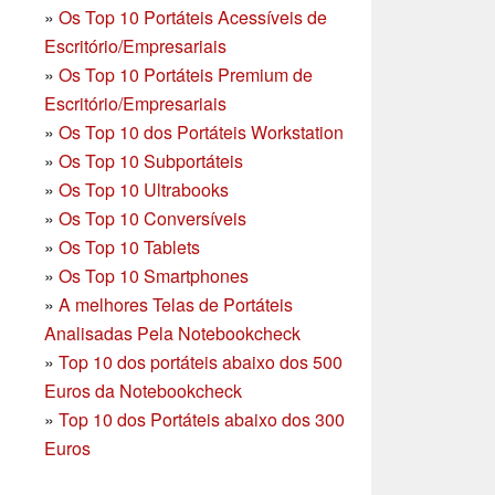
»
Os Top 10 Portáteis Acessíveis de
Escritório/Empresariais
»
Os Top 10 Portáteis Premium de
Escritório/Empresariais
»
Os Top 10 dos Portáteis Workstation
»
Os Top 10 Subportáteis
»
Os Top 10 Ultrabooks
»
Os Top 10 Conversíveis
»
Os Top 10 Tablets
»
Os Top 10 Smartphones
»
A melhores Telas de Portáteis
Analisadas Pela Notebookcheck
»
Top 10 dos portáteis abaixo dos 500
Euros da Notebookcheck
»
Top 10 dos Portáteis abaixo dos 300
Euros