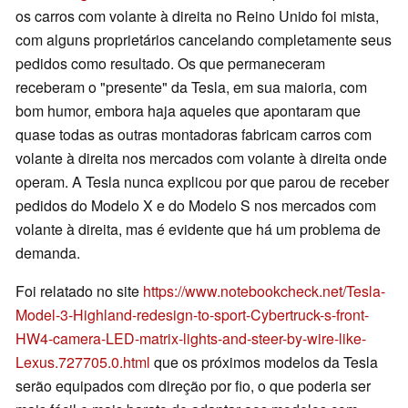
os carros com volante à direita no Reino Unido foi mista,
com alguns proprietários cancelando completamente seus
pedidos como resultado. Os que permaneceram
receberam o "presente" da Tesla, em sua maioria, com
bom humor, embora haja aqueles que apontaram que
quase todas as outras montadoras fabricam carros com
volante à direita nos mercados com volante à direita onde
operam. A Tesla nunca explicou por que parou de receber
pedidos do Modelo X e do Modelo S nos mercados com
volante à direita, mas é evidente que há um problema de
demanda.
Foi relatado no site
https://www.notebookcheck.net/Tesla-
Model-3-Highland-redesign-to-sport-Cybertruck-s-front-
HW4-camera-LED-matrix-lights-and-steer-by-wire-like-
Lexus.727705.0.html
que os próximos modelos da Tesla
serão equipados com direção por fio, o que poderia ser