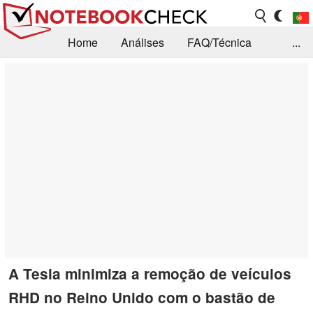
Home
Análises
FAQ/Técnica
...
Notícias
Biblioteca
Consulta para compra
Busca
Contacto
A Tesla minimiza a remoção de veículos
RHD no Reino Unido com o bastão de