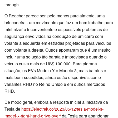
through.
O Reacher parece ser, pelo menos parcialmente, uma
brincadeira - um movimento que faz um bom trabalho para
minimizar o inconveniente e os possíveis problemas de
segurança envolvidos na condução de um carro com
volante à esquerda em estradas projetadas para veículos
com volante à direita. Outros apontaram que é um insulto
incluir uma solução tão barata e improvisada quando o
veículo custa mais de US$ 100.000. Para piorar a
situação, os EVs Modelo Y e Modelo 3, mais baratos e
mais bem-sucedidos, ainda estão disponíveis como
variantes RHD no Reino Unido e em outros mercados
RHD.
De modo geral, embora a resposta inicial à iniciativa da
Tesla de
https://electrek.co/2023/05/12/tesla-model-s-
model-x-right-hand-drive-over/
da Tesla para abandonar