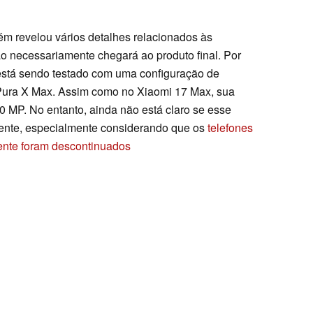
m revelou vários detalhes relacionados às
ão necessariamente chegará ao produto final. Por
está sendo testado com uma configuração de
Pura X Max. Assim como no Xiaomi 17 Max, sua
0 MP. No entanto, ainda não está claro se esse
ente, especialmente considerando que os
telefones
ente foram descontinuados