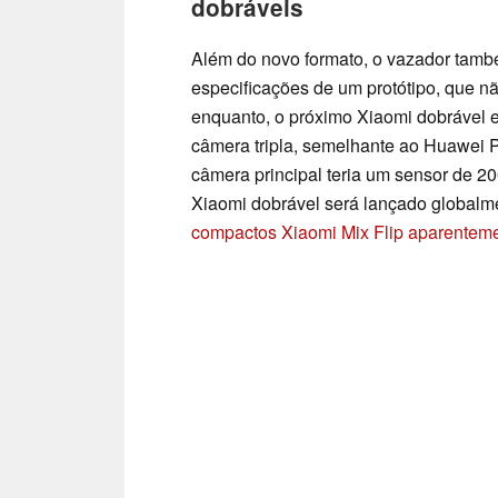
dobráveis
Além do novo formato, o vazador també
especificações de um protótipo, que n
enquanto, o próximo Xiaomi dobrável 
câmera tripla, semelhante ao Huawei 
câmera principal teria um sensor de 20
Xiaomi dobrável será lançado globalm
compactos Xiaomi Mix Flip aparentem