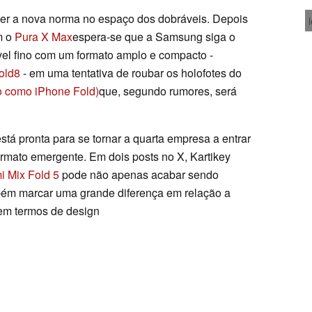
er a nova norma no espaço dos dobráveis. Depois
m o
Pura X Max
espera-se que a Samsung siga o
el fino com um formato amplo e compacto -
old8
- em uma tentativa de roubar os holofotes do
o como iPhone Fold)
que, segundo rumores, será
tá pronta para se tornar a quarta empresa a entrar
ormato emergente. Em dois posts no X, Kartikey
i Mix Fold 5
pode não apenas acabar sendo
ém marcar uma grande diferença em relação a
em termos de design