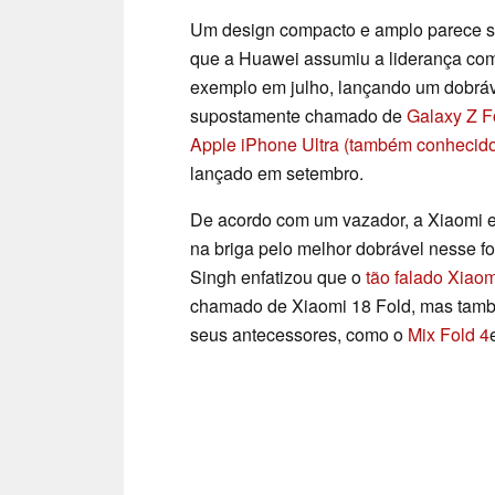
Um design compacto e amplo parece s
que a Huawei assumiu a liderança co
exemplo em julho, lançando um dobráv
supostamente chamado de
Galaxy Z F
Apple iPhone Ultra (também conhecid
lançado em setembro.
De acordo com um vazador, a Xiaomi es
na briga pelo melhor dobrável nesse f
Singh enfatizou que o
tão falado Xiaom
chamado de Xiaomi 18 Fold, mas tamb
seus antecessores, como o
Mix Fold 4