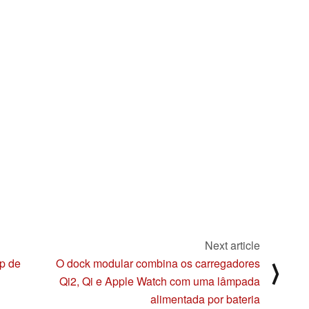
Next article
p de
O dock modular combina os carregadores
⟩
Qi2, Qi e Apple Watch com uma lâmpada
alimentada por bateria