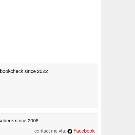
tebookcheck
since 2022
okcheck
since 2008
contact me via:
Facebook