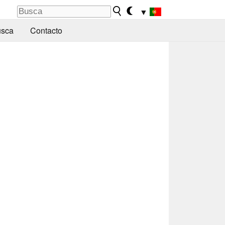
▼
sca
Contacto