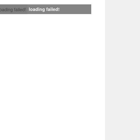
loading failed!
loading failed!