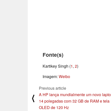
Fonte(s)
Kartikey Singh (
1
,
2
)
Imagem:
Weibo
Previous article
A HP lança mundialmente um novo lapto
⟨
14 polegadas com 32 GB de RAM e tela
OLED de 120 Hz