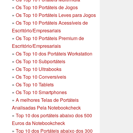
»
Os Top 10 Portáteis de Jogos
»
Os Top 10 Portáteis Leves para Jogos
»
Os Top 10 Portáteis Acessíveis de
Escritório/Empresariais
»
Os Top 10 Portáteis Premium de
Escritório/Empresariais
»
Os Top 10 dos Portáteis Workstation
»
Os Top 10 Subportáteis
»
Os Top 10 Ultrabooks
»
Os Top 10 Conversíveis
»
Os Top 10 Tablets
»
Os Top 10 Smartphones
»
A melhores Telas de Portáteis
Analisadas Pela Notebookcheck
»
Top 10 dos portáteis abaixo dos 500
Euros da Notebookcheck
»
Top 10 dos Portáteis abaixo dos 300