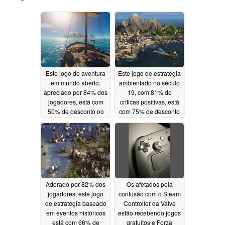
Este jogo de aventura
Este jogo de estratégia
em mundo aberto,
ambientado no século
apreciado por 84% dos
19, com 81% de
jogadores, está com
críticas positivas, está
50% de desconto no
com 75% de desconto
Steam
no Steam
05/20/2026
05/19/2026
Adorado por 82% dos
Os afetados pela
jogadores, este jogo
confusão com o Steam
de estratégia baseado
Controller da Valve
em eventos históricos
estão recebendo jogos
está com 66% de
gratuitos e Forza