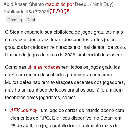
Abid Ahsan Shanto (
traduzido por
DeepL / Ninh Duy),
Publicado
05/17/2026
🇺🇸
🇩🇪
...
Gaming
Deal
O Steam expandiu sua biblioteca de jogos gratuitos mais
uma vez e, desta vez, foram descobertos vários jogos
gratuitos lançados entre meados e o final de abril de 2026.
Um par de jogos de maio de 2026 também foi descoberto.
Como nas
últimas rodadas
nem todos os jogos gratuitos
do Steam recém-descobertos parecem valer a pena.
Muitos deles não têm avaliações decentes dos jogadores,
mas há um punhado de jogos gratuitos que já foram bem
recebidos pelos jogadores, como:
AFK Journey
- um jogo de cartas de mundo aberto com
elementos de RPG. Ele ficou disponível no Steam em
28 de abril, e o jogo gratuito tem atualmente mais de