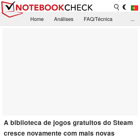
Home
Análises
FAQ/Técnica
...
Notícias
Biblioteca
Consulta para compra
Busca
Contacto
A biblioteca de jogos gratuitos do Steam
cresce novamente com mais novas