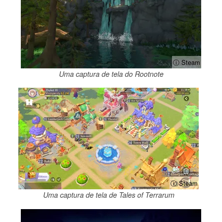
ⓘ Steam
Uma captura de tela do Rootnote
ⓘ Steam
Uma captura de tela de Tales of Terrarum