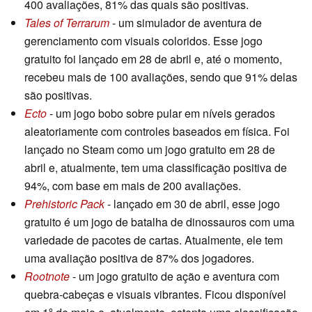
400 avaliações, 81% das quais são positivas.
Tales of Terrarum
- um simulador de aventura de
gerenciamento com visuais coloridos. Esse jogo
gratuito foi lançado em 28 de abril e, até o momento,
recebeu mais de 100 avaliações, sendo que 91% delas
são positivas.
Ecto
- um jogo bobo sobre pular em níveis gerados
aleatoriamente com controles baseados em física. Foi
lançado no Steam como um jogo gratuito em 28 de
abril e, atualmente, tem uma classificação positiva de
94%, com base em mais de 200 avaliações.
Prehistoric Pack
- lançado em 30 de abril, esse jogo
gratuito é um jogo de batalha de dinossauros com uma
variedade de pacotes de cartas. Atualmente, ele tem
uma avaliação positiva de 87% dos jogadores.
Rootnote
- um jogo gratuito de ação e aventura com
quebra-cabeças e visuais vibrantes. Ficou disponível