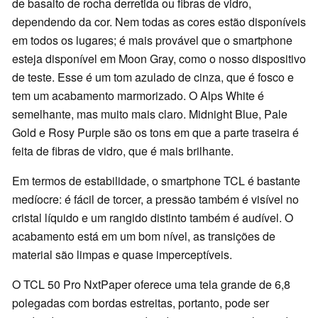
de basalto de rocha derretida ou fibras de vidro,
dependendo da cor. Nem todas as cores estão disponíveis
em todos os lugares; é mais provável que o smartphone
esteja disponível em Moon Gray, como o nosso dispositivo
de teste. Esse é um tom azulado de cinza, que é fosco e
tem um acabamento marmorizado. O Alps White é
semelhante, mas muito mais claro. Midnight Blue, Pale
Gold e Rosy Purple são os tons em que a parte traseira é
feita de fibras de vidro, que é mais brilhante.
Em termos de estabilidade, o smartphone TCL é bastante
medíocre: é fácil de torcer, a pressão também é visível no
cristal líquido e um rangido distinto também é audível. O
acabamento está em um bom nível, as transições de
material são limpas e quase imperceptíveis.
O TCL 50 Pro NxtPaper oferece uma tela grande de 6,8
polegadas com bordas estreitas, portanto, pode ser