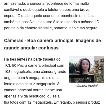
armazenada, o sensor a reconhece de forma muito
confiável e desbloqueia o telefone após uma breve
espera. O desbloqueio usando o reconhecimento facial
também é possível, mas isso é feito usando o método 2D
por meio da câmera frontal e, portanto, não é tão seguro.
Câmeras - Boa câmera principal, imagens de
grande angular confusas
Há três lentes na parte traseira do
TCL 50 Pro: a câmera principal com
108 megapixels, uma câmera grande
angular com 8 megapixels e uma
lente macro com 2 megapixels. A
câmera frontal
câmera principal normalmente usa
apenas 1/9 da resolução, ou seja,
tira fotos com 12 megapixels. Entretanto, o sensor produz