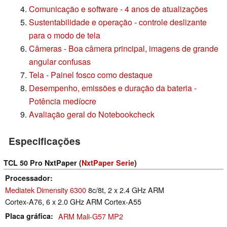
Comunicação e software - 4 anos de atualizações
Sustentabilidade e operação - controle deslizante
para o modo de tela
Câmeras - Boa câmera principal, imagens de grande
angular confusas
Tela - Painel fosco como destaque
Desempenho, emissões e duração da bateria -
Potência medíocre
Avaliação geral do Notebookcheck
Especificações
TCL 50 Pro NxtPaper (
NxtPaper Serie
)
Processador
Mediatek Dimensity 6300
8c/8t, 2 x 2.4 GHz ARM
Cortex-A76, 6 x 2.0 GHz ARM Cortex-A55
Placa gráfica
ARM Mali-G57 MP2