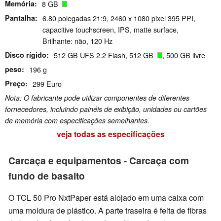
Memória
8 GB
Pantalha
6.80 polegadas 21:9, 2460 x 1080 pixel 395 PPI,
capacitive touchscreen, IPS, matte surface,
Brilhante: não, 120 Hz
Disco rígido
512 GB UFS 2.2 Flash, 512 GB
, 500 GB livre
peso
196 g
Preço
299 Euro
Nota: O fabricante pode utilizar componentes de diferentes
fornecedores, incluindo painéis de exibição, unidades ou cartões
de memória com especificações semelhantes.
veja todas as especificações
Carcaça e equipamentos - Carcaça com
fundo de basalto
O TCL 50 Pro NxtPaper está alojado em uma caixa com
uma moldura de plástico. A parte traseira é feita de fibras