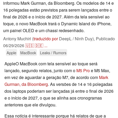
informou Mark Gurman, da Bloomberg. Os modelos de 14 e
16 polegadas estão previstos para serem lançados entre o
final de 2026 e o início de 2027. Além da tela sensível ao
toque, o novo MacBook trará o Dynamic Island do iPhone,
um painel OLED e um chassi redesenhado.
Antony Muchiri (
traduzido por
DeepL / Ninh Duy),
Publicado
06/29/2026
🇺🇸
🇩🇪
...
Apple
MacBook
Leaks / Rumors
AppleO MacBook com tela sensível ao toque será
lançado, segundo relatos, junto com o
M5 Pro
e M5 Max,
em vez de aguardar a geração M7, de acordo com
Mark
Gurman, da Bloomberg
. As versões de 14 e 16 polegadas
dos laptops poderiam ser lançadas já entre o final de 2026
e o início de 2027, o que se alinha aos cronogramas
anteriores que ele divulgou.
Essa notícia é interessante porque há relatos de que a