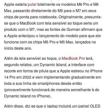
Apple estaria
pular
totalmente os modelos M6 Pro e M6
Max, passando diretamente do M5 para o M7 em seus
chips de ponta para notebooks. Originalmente, presumia-
se que o MacBook com tela sensível ao toque seria um
produto com o M7, mas as fontes de Gurman afirmam que
a Apple antecipou o lançamento do modelo para que ele
funcione com os chips M5 Pro e M5 Max, lançados no
início deste ano.
Além da tela sensível ao toque, o
MacBook Pro
terá,
segundo relatos, um Dynamic Island, a interface com
recorte em forma de pílula que a Apple estreou no iPhone
14 Pro em 2022 e vem implementando gradualmente em
toda a sua linha de smartphones desde então
(provavelmente funcionará de maneira semelhante à do
Dynamic Island no iPhone).
Além disso, diz-se que o laptop incluirá um painel OLED