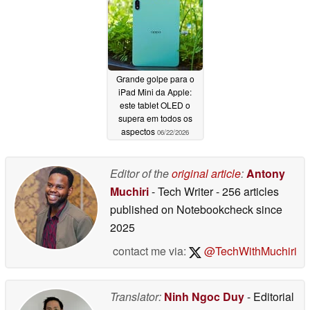
imagina
06/27/2026
Grande golpe para o
iPad Mini da Apple:
este tablet OLED o
supera em todos os
aspectos
06/22/2026
Editor of the
original article
:
Antony
Muchiri
- Tech Writer
- 256 articles
published on Notebookcheck
since
2025
contact me via:
@TechWithMuchiri
Translator:
Ninh Ngoc Duy
- Editorial