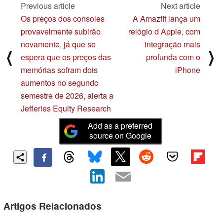
Previous article
Next article
Os preços dos consoles
A Amazfit lança um
provavelmente subirão
relógio d Apple, com
novamente, já que se
integração mais
⟨
⟩
espera que os preços das
profunda com o
memórias sofram dois
iPhone
aumentos no segundo
semestre de 2026, alerta a
Jefferies Equity Research
Add as a preferred
source on Google
Artigos Relacionados