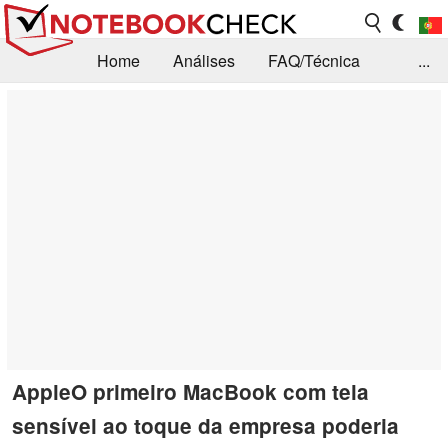
Home
Análises
FAQ/Técnica
...
Notícias
Biblioteca
Consulta para compra
Busca
Contacto
AppleO primeiro MacBook com tela
sensível ao toque da empresa poderia