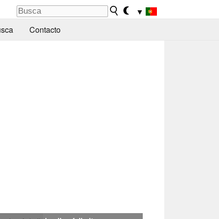
▼
sca
Contacto