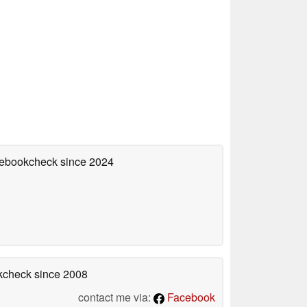
otebookcheck
since 2024
okcheck
since 2008
contact me via:
Facebook