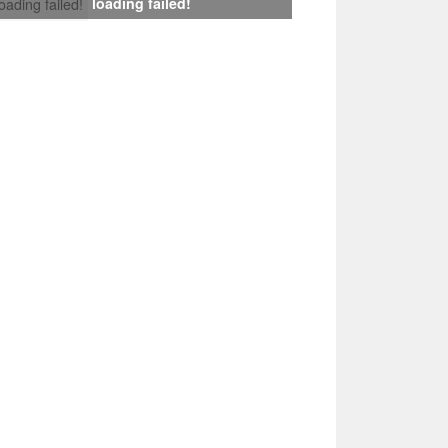
loading failed!
loading failed!