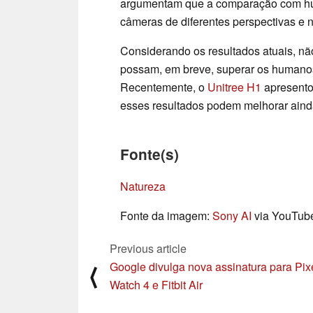
argumentam que a comparação com huma
câmeras de diferentes perspectivas e
Considerando os resultados atuais, n
possam, em breve, superar os humanos
Recentemente, o
Unitree H1
apresentou
esses resultados podem melhorar aind
Fonte(s)
Natureza
Fonte da imagem:
Sony AI
via YouTub
Previous article
Google divulga nova assinatura para Pix
⟨
Watch 4 e Fitbit Air