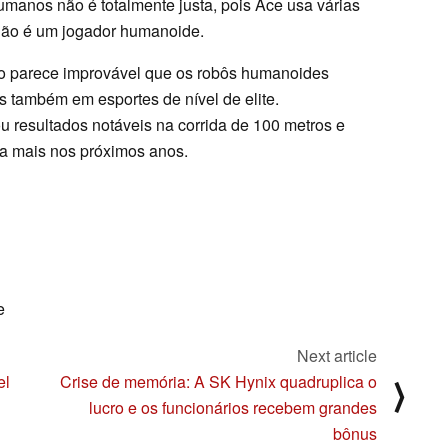
nos não é totalmente justa, pois Ace usa várias
 não é um jogador humanoide.
ão parece improvável que os robôs humanoides
 também em esportes de nível de elite.
 resultados notáveis na corrida de 100 metros e
a mais nos próximos anos.
e
Next article
el
Crise de memória: A SK Hynix quadruplica o
⟩
lucro e os funcionários recebem grandes
bônus