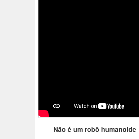
Não é um robô humanoide