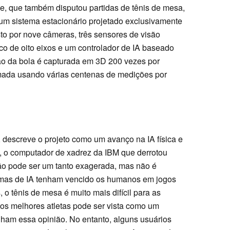
ee, que também disputou partidas de tênis de mesa,
m sistema estacionário projetado exclusivamente
to por nove câmeras, três sensores de visão
o de oito eixos e um controlador de IA baseado
ão da bola é capturada em 3D 200 vezes por
mada usando várias centenas de medições por
, descreve o projeto como um avanço na IA física e
 o computador de xadrez da IBM que derrotou
o pode ser um tanto exagerada, mas não é
emas de IA tenham vencido os humanos em jogos
 o tênis de mesa é muito mais difícil para as
 os melhores atletas pode ser vista como um
lham essa opinião. No entanto, alguns usuários