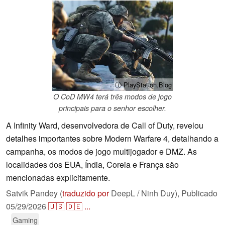
ⓘ PlayStation.Blog
O CoD MW4 terá três modos de jogo
principais para o senhor escolher.
A Infinity Ward, desenvolvedora de Call of Duty, revelou
detalhes importantes sobre Modern Warfare 4, detalhando a
campanha, os modos de jogo multijogador e DMZ. As
localidades dos EUA, Índia, Coreia e França são
mencionadas explicitamente.
Satvik Pandey (
traduzido por
DeepL / Ninh Duy),
Publicado
05/29/2026
🇺🇸
🇩🇪
...
Gaming