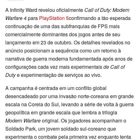
A Infinity Ward revelou oficialmente
Call of Duty: Modern
Warfare 4
para
PlayStation 5
confirmando a tão esperada
continuação de uma das subfranquias de FPS mais
comercialmente dominantes dos jogos antes de seu
lançamento em 23 de outubro. Os detalhes revelados no
anúncio posicionam a sequência como um retorno à
narrativa de guerra moderna fundamentada após anos de
configurações cada vez mais experimentais
de Call of
Duty
e experimentação de serviços ao vivo.
A campanha é centrada em um conflito global
desencadeado por uma invasão norte-coreana em grande
escala na Coreia do Sul, levando a série de volta à guerra
geopolítica em grande escala que lembra a trilogia
Modern Warfare
original. Os jogadores acompanham o
Soldado Park, um jovem soldado sul-coreano que
experimenta o combate pela primeira vez enquanto tenta