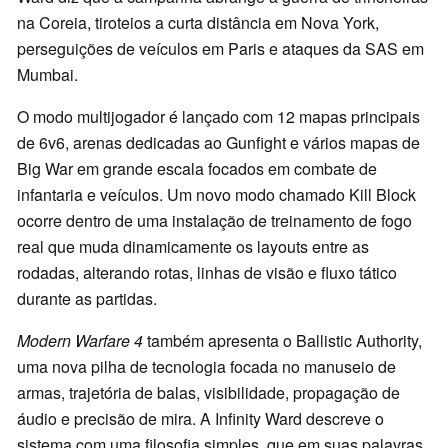
na Coreia, tiroteios a curta distância em Nova York,
perseguições de veículos em Paris e ataques da SAS em
Mumbai.
O modo multijogador é lançado com 12 mapas principais
de 6v6, arenas dedicadas ao Gunfight e vários mapas de
Big War em grande escala focados em combate de
infantaria e veículos. Um novo modo chamado Kill Block
ocorre dentro de uma instalação de treinamento de fogo
real que muda dinamicamente os layouts entre as
rodadas, alterando rotas, linhas de visão e fluxo tático
durante as partidas.
Modern Warfare 4
também apresenta o Ballistic Authority,
uma nova pilha de tecnologia focada no manuseio de
armas, trajetória de balas, visibilidade, propagação de
áudio e precisão de mira. A Infinity Ward descreve o
sistema com uma filosofia simples, que em suas palavras