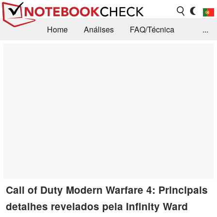
Home
Análises
FAQ/Técnica
...
Notícias
Biblioteca
Consulta para compra
Busca
Contacto
Call of Duty Modern Warfare 4: Principais
detalhes revelados pela Infinity Ward