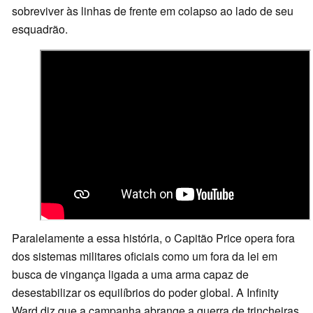
sobreviver às linhas de frente em colapso ao lado de seu
esquadrão.
Paralelamente a essa história, o Capitão Price opera fora
dos sistemas militares oficiais como um fora da lei em
busca de vingança ligada a uma arma capaz de
desestabilizar os equilíbrios do poder global. A Infinity
Ward diz que a campanha abrange a guerra de trincheiras