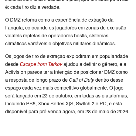
é: cada tiro diz a verdade.
O DMZ retorna como a experiência de extração da
franquia, colocando os jogadores em zonas de exclusão
voláteis repletas de operadores hostis, sistemas
climáticos variáveis e objetivos militares dinâmicos.
Os jogos de tiro de extração explodiram em popularidade
desde
Escape from Tarkov
ajudou a definir o gênero, e a
Activision parece ter a intenção de posicionar DMZ como
a resposta de longo prazo de
Call of Duty
dentro desse
espaço cada vez mais competitivo globalmente. O jogo
será lançado em 23 de outubro, em todas as plataformas,
incluindo PS5, Xbox Series X|S, Switch 2 e PC, e está
disponível para pré-venda agora, em 28 de maio de 2026.