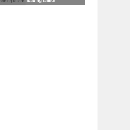
loading failed!
loading failed!