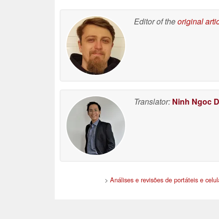
Editor of the
original arti
Translator:
Ninh Ngoc 
>
Análises e revisões de portáteis e celul