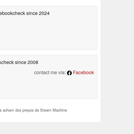
otebookcheck
since 2024
okcheck
since 2008
contact me via:
Facebook
ãs acham dos preços da Steam Machine