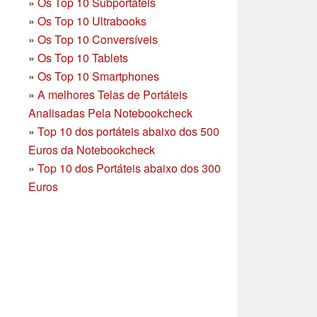
»
Os Top 10 Subportáteis
»
Os Top 10 Ultrabooks
»
Os Top 10 Conversíveis
»
Os Top 10 Tablets
»
Os Top 10 Smartphones
»
A melhores Telas de Portáteis
Analisadas Pela Notebookcheck
»
Top 10 dos portáteis abaixo dos 500
Euros da Notebookcheck
»
Top 10 dos Portáteis abaixo dos 300
Euros