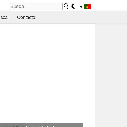
▼
sca
Contacto