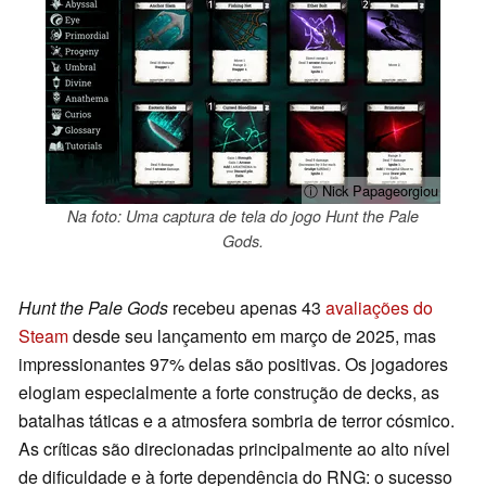
ⓘ Nick Papageorgiou
Na foto: Uma captura de tela do jogo Hunt the Pale
Gods.
Hunt the Pale Gods
recebeu apenas 43
avaliações do
Steam
desde seu lançamento em março de 2025, mas
impressionantes 97% delas são positivas. Os jogadores
elogiam especialmente a forte construção de decks, as
batalhas táticas e a atmosfera sombria de terror cósmico.
As críticas são direcionadas principalmente ao alto nível
de dificuldade e à forte dependência do RNG: o sucesso