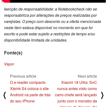
Isenção de responsabilidade: a Notebookcheck não se
responsabiliza por alterações de preços realizadas por
varejistas. O preço com desconto ou a oferta mencionada
neste item estava disponível no momento em que foi
escrito e pode estar sujeito a restrições de tempo e/ou
disponibilidade limitada de unidades.
Fonte(s)
Vapor
Previous article
Next article
O e-reader compacto
Xiaomi 18 Ultra: SoC
Xteink S4 coloca o site
nunca antes visto como
⟨
⟩
Android na parte de trás
carro-chefe será lançado
do seu iPhone
junto com o monstro da