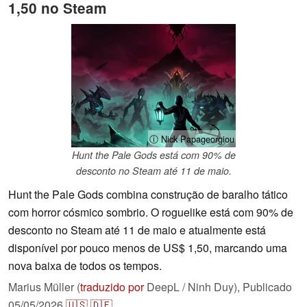
1,50 no Steam
ⓘ Nick Papageorgiou
Hunt the Pale Gods está com 90% de
desconto no Steam até 11 de maio.
Hunt the Pale Gods combina construção de baralho tático
com horror cósmico sombrio. O roguelike está com 90% de
desconto no Steam até 11 de maio e atualmente está
disponível por pouco menos de US$ 1,50, marcando uma
nova baixa de todos os tempos.
Marius Müller (
traduzido por
DeepL / Ninh Duy),
Publicado
05/05/2026
🇺🇸
🇩🇪
...