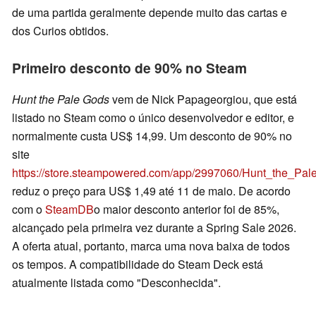
de uma partida geralmente depende muito das cartas e
dos Curios obtidos.
Primeiro desconto de 90% no Steam
Hunt the Pale Gods
vem de Nick Papageorgiou, que está
listado no Steam como o único desenvolvedor e editor, e
normalmente custa US$ 14,99. Um desconto de 90% no
site
https://store.steampowered.com/app/2997060/Hunt_the_Pal
reduz o preço para US$ 1,49 até 11 de maio. De acordo
com o
SteamDB
o maior desconto anterior foi de 85%,
alcançado pela primeira vez durante a Spring Sale 2026.
A oferta atual, portanto, marca uma nova baixa de todos
os tempos. A compatibilidade do Steam Deck está
atualmente listada como "Desconhecida".