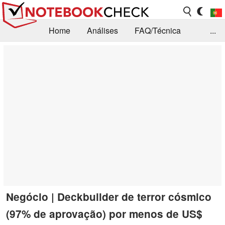
Home
Análises
FAQ/Técnica
...
Notícias
Biblioteca
Consulta para compra
Busca
Contacto
Negócio | Deckbuilder de terror cósmico
(97% de aprovação) por menos de US$