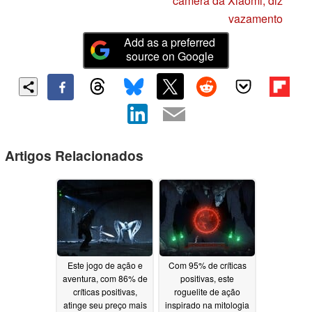
câmera da Xiaomi, diz
vazamento
Add as a preferred
source on Google
Artigos Relacionados
Este jogo de ação e
Com 95% de críticas
aventura, com 86% de
positivas, este
críticas positivas,
roguelite de ação
atinge seu preço mais
inspirado na mitologia