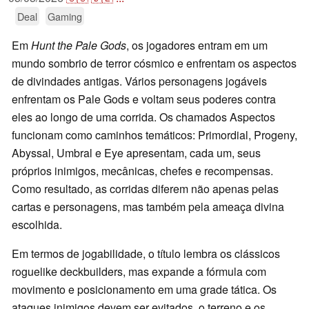
Deal
Gaming
Em
Hunt the Pale Gods
, os jogadores entram em um
mundo sombrio de terror cósmico e enfrentam os aspectos
de divindades antigas. Vários personagens jogáveis
enfrentam os Pale Gods e voltam seus poderes contra
eles ao longo de uma corrida. Os chamados Aspectos
funcionam como caminhos temáticos: Primordial, Progeny,
Abyssal, Umbral e Eye apresentam, cada um, seus
próprios inimigos, mecânicas, chefes e recompensas.
Como resultado, as corridas diferem não apenas pelas
cartas e personagens, mas também pela ameaça divina
escolhida.
Em termos de jogabilidade, o título lembra os clássicos
roguelike deckbuilders, mas expande a fórmula com
movimento e posicionamento em uma grade tática. Os
ataques inimigos devem ser evitados, o terreno e os