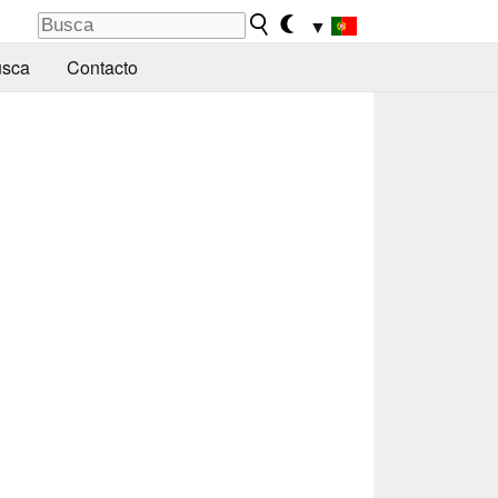
▼
sca
Contacto