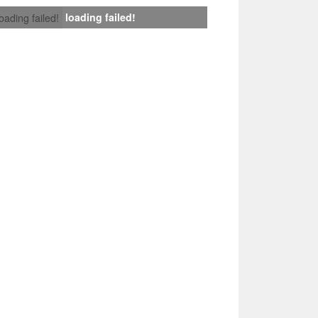
loading failed!
loading failed!