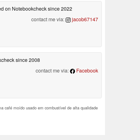
shed on Notebookcheck
since 2022
contact me via:
jacob67147
okcheck
since 2008
contact me via:
Facebook
ma café moído usado em combustível de alta qualidade