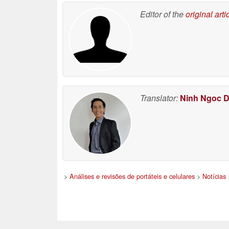
Editor of the
original arti
Translator:
Ninh Ngoc 
>
Análises e revisões de portáteis e celulares
>
Notícias