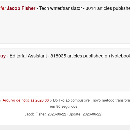
cle
:
Jacob Fisher
- Tech writer/translator
- 3014 articles publi
Duy
- Editorial Assistant
- 818035 articles published on Notebo
>
Arquivo de notícias 2026 06
> Do lixo ao combustível: novo método transfor
em 90 segundos
Jacob Fisher, 2026-06-22 (Update: 2026-06-22)