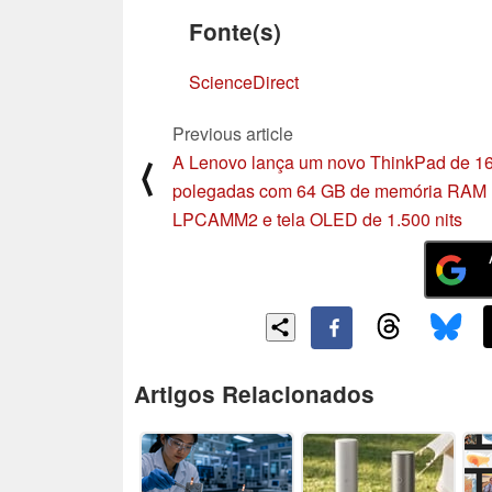
Fonte(s)
ScienceDirect
Previous article
A Lenovo lança um novo ThinkPad de 1
⟨
polegadas com 64 GB de memória RAM
LPCAMM2 e tela OLED de 1.500 nits
Artigos Relacionados