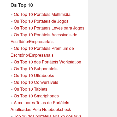
Os Top 10
»
Os Top 10 Portáteis Multimídia
»
Os Top 10 Portáteis de Jogos
»
Os Top 10 Portáteis Leves para Jogos
»
Os Top 10 Portáteis Acessíveis de
Escritório/Empresariais
»
Os Top 10 Portáteis Premium de
Escritório/Empresariais
»
Os Top 10 dos Portáteis Workstation
»
Os Top 10 Subportáteis
»
Os Top 10 Ultrabooks
»
Os Top 10 Conversíveis
»
Os Top 10 Tablets
»
Os Top 10 Smartphones
»
A melhores Telas de Portáteis
Analisadas Pela Notebookcheck
»
Top 10 dos portáteis abaixo dos 500