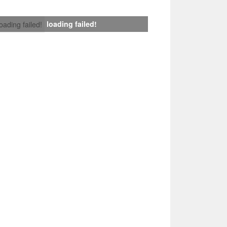
loading failed!
loading failed!