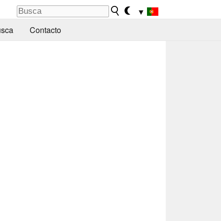
▼
sca
Contacto