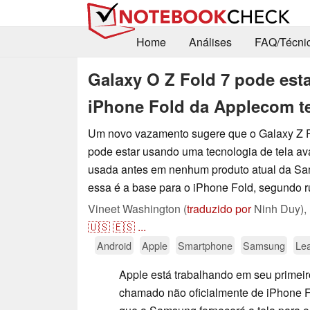
Home
Análises
FAQ/Técni
Galaxy O Z Fold 7 pode esta
iPhone Fold da Applecom te
Um novo vazamento sugere que o Galaxy Z 
pode estar usando uma tecnologia de tela a
usada antes em nenhum produto atual da Sa
essa é a base para o iPhone Fold, segundo r
Vineet Washington (
traduzido por
Ninh Duy),
🇺🇸
🇪🇸
...
Android
Apple
Smartphone
Samsung
Le
Apple está trabalhando em seu primeir
chamado não oficialmente de iPhone 