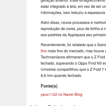
geração anterior. Esse emagrecimento f
estar integrado à tela, em vez de ser
informações, isso reduziu a espessur
Além disso, novos processos e melhor
reprodução de cores, pico de brilho e n
aos padrões da Applepara seu primeir
Recentemente, foi relatado que o Sam
fino
mais fino do mercado, mas houve a
Techmaníacos afirmaram que o Z Fold
fechado, superando o Oppo Find N5 em
Universe compartilhou que o Z Fold 7 
8,9 mm quando fechado.
Fonte(s)
yeux1122 no Naver Blog