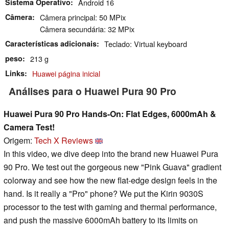
Sistema Operativo
Android 16
Câmera
Câmera principal: 50 MPix
Câmera secundária: 32 MPix
Características adicionais
Teclado: Virtual keyboard
peso
213 g
Links
Huawei página inicial
Análises para o Huawei Pura 90 Pro
Huawei Pura 90 Pro Hands-On: Flat Edges, 6000mAh &
Camera Test!
Origem:
Tech X Reviews
In this video, we dive deep into the brand new Huawei Pura
90 Pro. We test out the gorgeous new "Pink Guava" gradient
colorway and see how the new flat-edge design feels in the
hand. Is it really a "Pro" phone? We put the Kirin 9030S
processor to the test with gaming and thermal performance,
and push the massive 6000mAh battery to its limits on