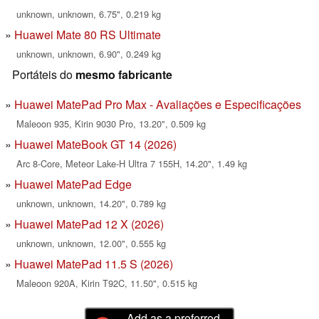
unknown, unknown, 6.75", 0.219 kg
Huawei Mate 80 RS Ultimate
unknown, unknown, 6.90", 0.249 kg
Portáteis do
mesmo fabricante
Huawei MatePad Pro Max - Avaliações e Especificações
Maleoon 935, Kirin 9030 Pro, 13.20", 0.509 kg
Huawei MateBook GT 14 (2026)
Arc 8-Core, Meteor Lake-H Ultra 7 155H, 14.20", 1.49 kg
Huawei MatePad Edge
unknown, unknown, 14.20", 0.789 kg
Huawei MatePad 12 X (2026)
unknown, unknown, 12.00", 0.555 kg
Huawei MatePad 11.5 S (2026)
Maleoon 920A, Kirin T92C, 11.50", 0.515 kg
Add as a preferred