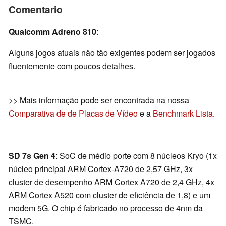
Comentario
Qualcomm Adreno 810
:
Alguns jogos atuais não tão exigentes podem ser jogados
fluentemente com poucos detalhes.
>> Mais informação pode ser encontrada na nossa
Comparativa de de Placas de Vídeo
e a
Benchmark Lista
.
SD 7s Gen 4
: SoC de médio porte com 8 núcleos Kryo (1x
núcleo principal ARM Cortex-A720 de 2,57 GHz, 3x
cluster de desempenho ARM Cortex A720 de 2,4 GHz, 4x
ARM Cortex A520 com cluster de eficiência de 1,8) e um
modem 5G. O chip é fabricado no processo de 4nm da
TSMC.