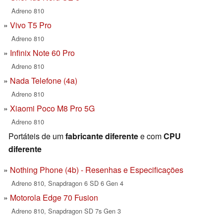
Adreno 810
Vivo T5 Pro
Adreno 810
Infinix Note 60 Pro
Adreno 810
Nada Telefone (4a)
Adreno 810
Xiaomi Poco M8 Pro 5G
Adreno 810
Portáteis de um
fabricante diferente
e com
CPU
diferente
Nothing Phone (4b) - Resenhas e Especificações
Adreno 810, Snapdragon 6 SD 6 Gen 4
Motorola Edge 70 Fusion
Adreno 810, Snapdragon SD 7s Gen 3