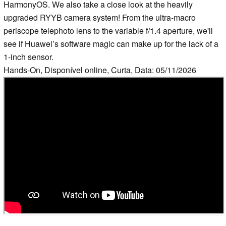
HarmonyOS. We also take a close look at the heavily
upgraded RYYB camera system! From the ultra-macro
periscope telephoto lens to the variable f/1.4 aperture, we'll
see if Huawei’s software magic can make up for the lack of a
1-inch sensor.
Hands-On, Disponível online, Curta, Data: 05/11/2026