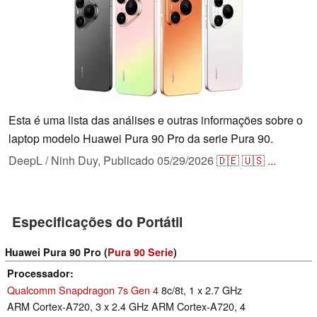
Esta é uma lista das análises e outras informações sobre o
laptop modelo Huawei Pura 90 Pro da serie Pura 90.
DeepL / Ninh Duy,
Publicado
05/29/2026
🇩🇪
🇺🇸
...
Especificações do Portátil
Huawei Pura 90 Pro (
Pura 90 Serie
)
Processador
Qualcomm Snapdragon 7s Gen 4
8c/8t, 1 x 2.7 GHz
ARM Cortex-A720, 3 x 2.4 GHz ARM Cortex-A720, 4