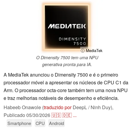
ⓘ MediaTek
O Dimensity 7500 tem uma NPU
generativa pronta para IA.
A MediaTek anunciou o Dimensity 7500 e é o primeiro
processador móvel a apresentar os núcleos de CPU C1 da
Arm. O processador octa-core também tem uma nova NPU
e traz melhorias notáveis de desempenho e eficiência.
Habeeb Onawole (
traduzido por
DeepL / Ninh Duy),
Publicado
05/30/2026
🇺🇸
🇩🇪
...
Smartphone
CPU
Android