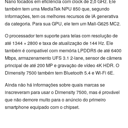
Nano focados em eficiência com clock de 2,0 GHz. Ele
também tem uma MediaTek NPU 850 que, segundo
informações, tem os melhores recursos de IA generativa
da categoria. Para sua GPU, ele tem um Mali-G625 MC2.
O processador tem suporte para telas com resolução de
até 1344 × 2800 e taxa de atualização de 144 Hz. Ele
também é compatível com memória LPDDR5 de até 6400
Mbps, armazenamento UFS 3.1 2-lane, sensor de câmera
principal de até 200 MP e gravação de vídeo 4K HDR. O
Dimensity 7500 também tem Bluetooth 5.4 e Wi-Fi 6E.
Ainda não há informações sobre quais marcas se
inscreveram para usar o Dimensity 7500, mas é provável
que não demore muito para o anúncio do primeiro
smartphone equipado com o chipset.