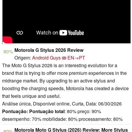
Motorola G Stylus 2026 Review
80%
Origem:
Android Guys
EN→PT
The Moto G Stylus 2026 is an interesting evolution for a
brand that is trying to offer more premium experiences in the
midrange market. By upgrading to an active stylus and
boosting the charging speeds, Motorola has created a device
that feels unique and useful.
Análise única, Disponível online, Curta, Data: 06/30/2026
Pontuação:
Pontuação total
: 80% preço: 90%
desempenho: 70% mobilidade: 80% processamento: 80%
Motorola Moto G Stylus (2026) Review: More Stylus
60%