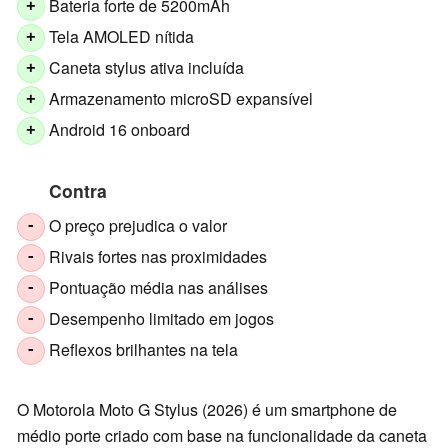
Bateria forte de 5200mAh
+
Tela AMOLED nítida
+
Caneta stylus ativa incluída
+
Armazenamento microSD expansível
+
Android 16 onboard
+
Contra
O preço prejudica o valor
-
Rivais fortes nas proximidades
-
Pontuação média nas análises
-
Desempenho limitado em jogos
-
Reflexos brilhantes na tela
-
O Motorola Moto G Stylus (2026) é um smartphone de
médio porte criado com base na funcionalidade da caneta