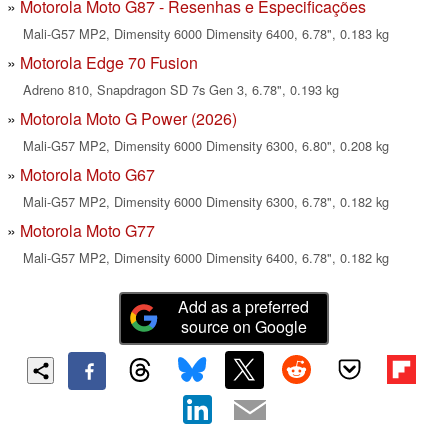
Motorola Moto G87 - Resenhas e Especificações
Mali-G57 MP2, Dimensity 6000 Dimensity 6400, 6.78", 0.183 kg
Motorola Edge 70 Fusion
Adreno 810, Snapdragon SD 7s Gen 3, 6.78", 0.193 kg
Motorola Moto G Power (2026)
Mali-G57 MP2, Dimensity 6000 Dimensity 6300, 6.80", 0.208 kg
Motorola Moto G67
Mali-G57 MP2, Dimensity 6000 Dimensity 6300, 6.78", 0.182 kg
Motorola Moto G77
Mali-G57 MP2, Dimensity 6000 Dimensity 6400, 6.78", 0.182 kg
Add as a preferred
source on Google