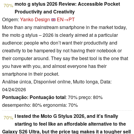
moto g stylus 2026 Review: Accessible Pocket
70%
Productivity and Creativity
Origem:
Yanko Design
EN→PT
More than any mainstream smartphone in the market today,
the moto g stylus – 2026 is clearly aimed at a particular
audience: people who don’t want their productivity and
creativity to be hampered by not having their notebook or
their computer around. They say the best tool is the one that
you have with you, and almost everyone has their
smartphone in their pocket.
Análise única, Disponível online, Muito longa, Data:
04/24/2026
Pontuação:
Pontuação total
: 70% preço: 80%
desempenho: 80% ergonomia: 70%
I tested the Moto G Stylus 2026, and it's finally
70%
starting to feel like an affordable alternative to the
Galaxy S26 Ultra, but the price tag makes it a tougher sell