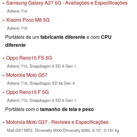
Samsung Galaxy A27 5G - Avaliações e Especificações
Adreno 710
Xiaomi Poco M8 5G
Adreno 710
Portáteis de um
fabricante diferente
e com
CPU
diferente
Oppo Reno15 FS 5G
Adreno 710, Snapdragon 6 SD 6 Gen 1
Motorola Moto G57
Adreno 710, Snapdragon SD 6s Gen 4
Oppo Reno15 F 5G
Adreno 710, Snapdragon 6 SD 6 Gen 1
Portáteis com o
tamanho de tela e peso
Motorola Moto G37 - Reviews e Especificações
Mali-G57 MP2, Dimensity 6000 Dimensity 6300, 6.72", 0.191 kg