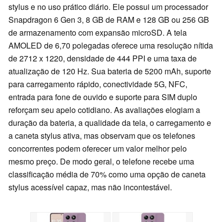
stylus e no uso prático diário. Ele possui um processador
Snapdragon 6 Gen 3, 8 GB de RAM e 128 GB ou 256 GB
de armazenamento com expansão microSD. A tela
AMOLED de 6,70 polegadas oferece uma resolução nítida
de 2712 x 1220, densidade de 444 PPI e uma taxa de
atualização de 120 Hz. Sua bateria de 5200 mAh, suporte
para carregamento rápido, conectividade 5G, NFC,
entrada para fone de ouvido e suporte para SIM duplo
reforçam seu apelo cotidiano. As avaliações elogiam a
duração da bateria, a qualidade da tela, o carregamento e
a caneta stylus ativa, mas observam que os telefones
concorrentes podem oferecer um valor melhor pelo
mesmo preço. De modo geral, o telefone recebe uma
classificação média de 70% como uma opção de caneta
stylus acessível capaz, mas não incontestável.