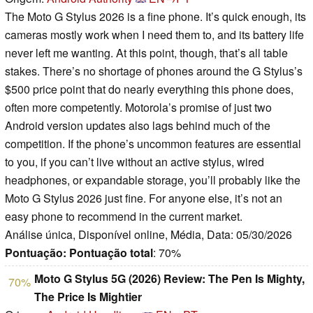
The Moto G Stylus 2026 is a fine phone. It’s quick enough, its
cameras mostly work when I need them to, and its battery life
never left me wanting. At this point, though, that’s all table
stakes. There’s no shortage of phones around the G Stylus’s
$500 price point that do nearly everything this phone does,
often more competently. Motorola’s promise of just two
Android version updates also lags behind much of the
competition. If the phone’s uncommon features are essential
to you, if you can’t live without an active stylus, wired
headphones, or expandable storage, you’ll probably like the
Moto G Stylus 2026 just fine. For anyone else, it’s not an
easy phone to recommend in the current market.
Análise única, Disponível online, Média, Data: 05/30/2026
Pontuação:
Pontuação total
: 70%
Moto G Stylus 5G (2026) Review: The Pen Is Mighty,
70%
The Price Is Mightier