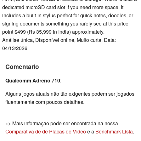
dedicated microSD card slot if you need more space. It
includes a built-in stylus perfect for quick notes, doodles, or
signing documents something you rarely see at this price
point $499 (Rs 35,999 in India) approximately.
Análise única, Disponível online, Muito curta, Data:
04/13/2026
Comentario
Qualcomm Adreno 710
:
Alguns jogos atuais não tão exigentes podem ser jogados
fluentemente com poucos detalhes.
>> Mais informação pode ser encontrada na nossa
Comparativa de de Placas de Vídeo
e a
Benchmark Lista
.