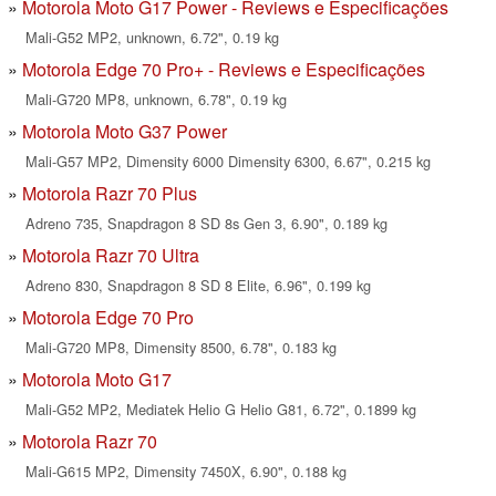
Motorola Moto G17 Power - Reviews e Especificações
Mali-G52 MP2, unknown, 6.72", 0.19 kg
Motorola Edge 70 Pro+ - Reviews e Especificações
Mali-G720 MP8, unknown, 6.78", 0.19 kg
Motorola Moto G37 Power
Mali-G57 MP2, Dimensity 6000 Dimensity 6300, 6.67", 0.215 kg
Motorola Razr 70 Plus
Adreno 735, Snapdragon 8 SD 8s Gen 3, 6.90", 0.189 kg
Motorola Razr 70 Ultra
Adreno 830, Snapdragon 8 SD 8 Elite, 6.96", 0.199 kg
Motorola Edge 70 Pro
Mali-G720 MP8, Dimensity 8500, 6.78", 0.183 kg
Motorola Moto G17
Mali-G52 MP2, Mediatek Helio G Helio G81, 6.72", 0.1899 kg
Motorola Razr 70
Mali-G615 MP2, Dimensity 7450X, 6.90", 0.188 kg