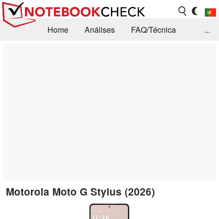
Home
Análises
FAQ/Técnica
...
Notícias
Biblioteca
Consulta para compra
Busca
Contacto
Motorola Moto G Stylus (2026)