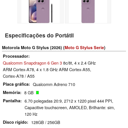
Especificações do Portátil
Motorola Moto G Stylus (2026) (
Moto G Stylus Serie
)
Processador
Qualcomm Snapdragon 6 Gen 3
8c/8t, 4 x 2.4 GHz
ARM Cortex-A78, 4 x 1.8 GHz ARM Cortex-A55,
Cortex-A78 / A55
Placa gráfica
Qualcomm Adreno 710
Memória
8 GB
Pantalha
6.70 polegadas 20:9, 2712 x 1220 pixel 444 PPI,
Capacitive touchscreen, AMOLED, Brilhante: sim,
120 Hz
Disco rígido
128GB / 256GB