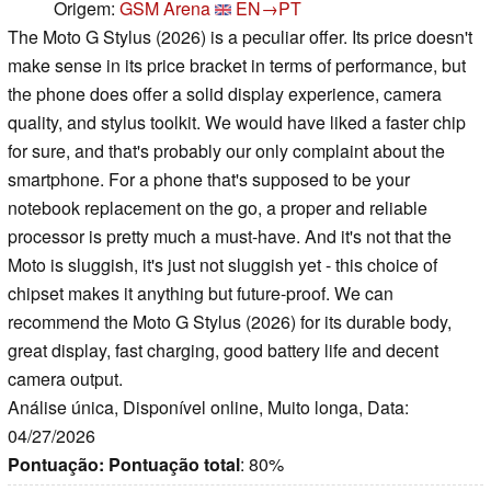
Origem:
GSM Arena
EN→PT
The Moto G Stylus (2026) is a peculiar offer. Its price doesn't
make sense in its price bracket in terms of performance, but
the phone does offer a solid display experience, camera
quality, and stylus toolkit. We would have liked a faster chip
for sure, and that's probably our only complaint about the
smartphone. For a phone that's supposed to be your
notebook replacement on the go, a proper and reliable
processor is pretty much a must-have. And it's not that the
Moto is sluggish, it's just not sluggish yet - this choice of
chipset makes it anything but future-proof. We can
recommend the Moto G Stylus (2026) for its durable body,
great display, fast charging, good battery life and decent
camera output.
Análise única, Disponível online, Muito longa, Data:
04/27/2026
Pontuação:
Pontuação total
: 80%