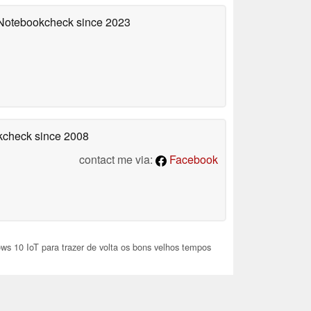
n Notebookcheck
since 2023
okcheck
since 2008
contact me via:
Facebook
s 10 IoT para trazer de volta os bons velhos tempos