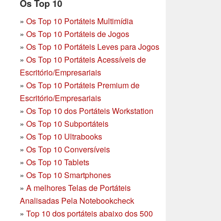
Os Top 10
»
Os Top 10 Portáteis Multimídia
»
Os Top 10 Portáteis de Jogos
»
Os Top 10 Portáteis Leves para Jogos
»
Os Top 10 Portáteis Acessíveis de
Escritório/Empresariais
»
Os Top 10 Portáteis Premium de
Escritório/Empresariais
»
Os Top 10 dos Portáteis Workstation
»
Os Top 10 Subportáteis
»
Os Top 10 Ultrabooks
»
Os Top 10 Conversíveis
»
Os Top 10 Tablets
»
Os Top 10 Smartphones
»
A melhores Telas de Portáteis
Analisadas Pela Notebookcheck
»
Top 10 dos portáteis abaixo dos 500