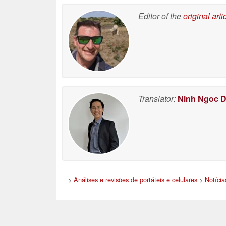
Editor of the
original arti
Translator:
Ninh Ngoc 
>
Análises e revisões de portáteis e celulares
>
Notícia