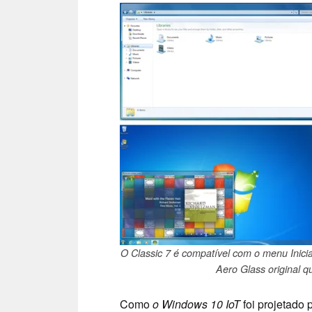
O Classic 7 é compatível com o menu Inici
Aero Glass original 
Como
o Windows 10 IoT
foi projetado 