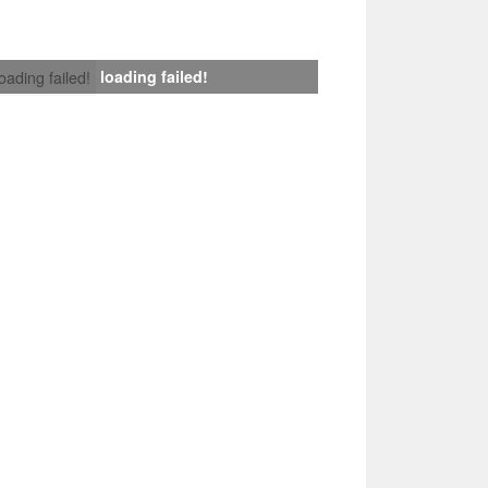
loading failed!
loading failed!