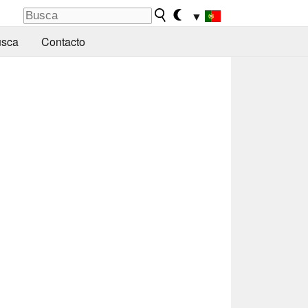
▼
sca
Contacto