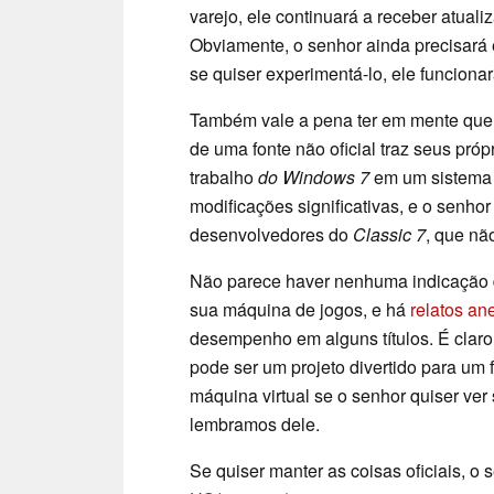
varejo, ele continuará a receber atual
Obviamente, o senhor ainda precisará e
se quiser experimentá-lo, ele funcion
Também vale a pena ter em mente que 
de uma fonte não oficial traz seus pró
trabalho
do Windows 7
em um sistema 
modificações significativas, e o senho
desenvolvedores do
Classic 7
, que nã
Não parece haver nenhuma indicação d
sua máquina de jogos, e há
relatos an
desempenho em alguns títulos. É claro
pode ser um projeto divertido para u
máquina virtual se o senhor quiser ve
lembramos dele.
Se quiser manter as coisas oficiais, 