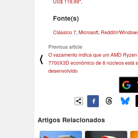
US$ 119,99
.
Fonte(s)
Clássico 7
,
Microsoft
,
Reddit/r/Windo
Previous article
O vazamento indica que um AMD Ryzen
⟨
7700X3D econômico de 8 núcleos está 
desenvolvido
Artigos Relacionados