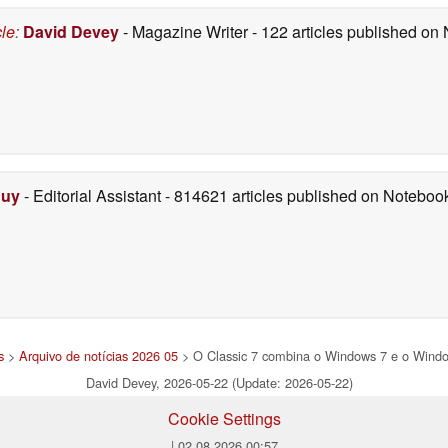
cle
:
David Devey
- Magazine Writer
- 122 articles published o
Duy
- Editorial Assistant
- 814621 articles published on Notebo
s
>
Arquivo de notícias 2026 05
> O Classic 7 combina o Windows 7 e o Window
David Devey, 2026-05-22 (Update: 2026-05-22)
Cookie Settings
| 02.08.2026 00:57