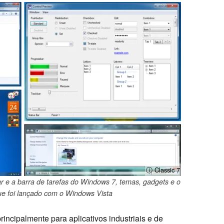
ⓘ Classic 7
ar e a barra de tarefas do Windows 7, temas, gadgets e o
que foi lançado com o Windows Vista
principalmente para aplicativos industriais e de