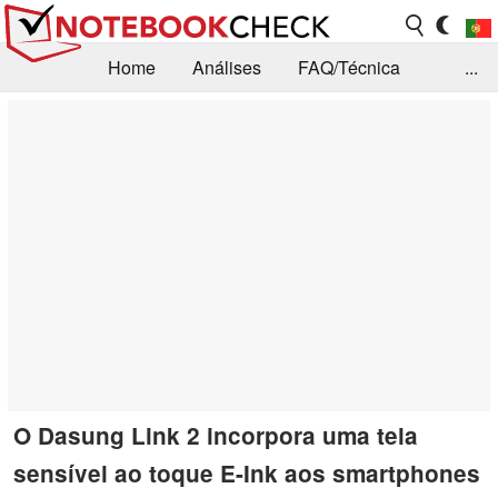
Home
Análises
FAQ/Técnica
...
Notícias
Biblioteca
Consulta para compra
Busca
Contacto
O Dasung Link 2 incorpora uma tela
sensível ao toque E-Ink aos smartphones