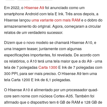
Em 2022, o
Hisense A9
foi anunciado como um
smartphone Android com tela E Ink. Três anos depois, a
Hisense lançou
uma variante com mais RAM
e o dobro do
armazenamento do original. Agora, começaram a circular
relatos de um verdadeiro sucessor.
Dizem que o novo modelo se chamará Hisense A10, e
uma imagem teaser, juntamente com algumas
especificações importantes, foi revelada. De acordo com
os relatórios, o A10 terá uma tela maior que a do A9 - uma
tela de 7 polegadas
Carta 1300
E Ink de 7 polegadas com
300 PPI, para ser mais preciso. O Hisense A9 tem uma
tela Carta 1200 E Ink de 6,1 polegadas.
O Hisense A10 é alimentado por um processador quad-
core sem nome com núcleos Cortex-A35. Também foi
afirmado que o dispositivo tem 6 GB de RAM e 128 GB de