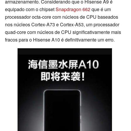
armazenamento. Considerando que o Hisense A9 é
equipado com o chipset
Snapdragon 662
que é um
processador octa-core com núcleos de CPU baseados
nos núcleos Cortex-A73 e Cortex-A53, um processador
quad-core com núcleos de CPU significativamente mais
fracos para o Hisense A10 é definitivamente um erro.