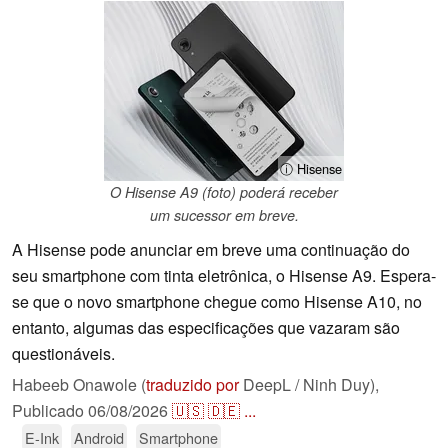
ⓘ Hisense
O Hisense A9 (foto) poderá receber
um sucessor em breve.
A Hisense pode anunciar em breve uma continuação do
seu smartphone com tinta eletrônica, o Hisense A9. Espera-
se que o novo smartphone chegue como Hisense A10, no
entanto, algumas das especificações que vazaram são
questionáveis.
Habeeb Onawole (
traduzido por
DeepL / Ninh Duy),
Publicado
06/08/2026
🇺🇸
🇩🇪
...
E-Ink
Android
Smartphone