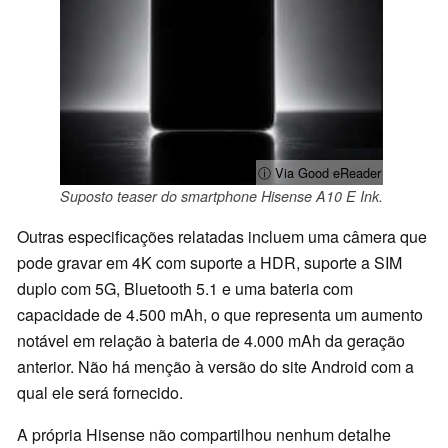
ⓘ Via Good eReader
Suposto teaser do smartphone Hisense A10 E Ink.
Outras especificações relatadas incluem uma câmera que
pode gravar em 4K com suporte a HDR, suporte a SIM
duplo com 5G, Bluetooth 5.1 e uma bateria com
capacidade de 4.500 mAh, o que representa um aumento
notável em relação à bateria de 4.000 mAh da geração
anterior. Não há menção à versão do site Android com a
qual ele será fornecido.
A própria Hisense não compartilhou nenhum detalhe