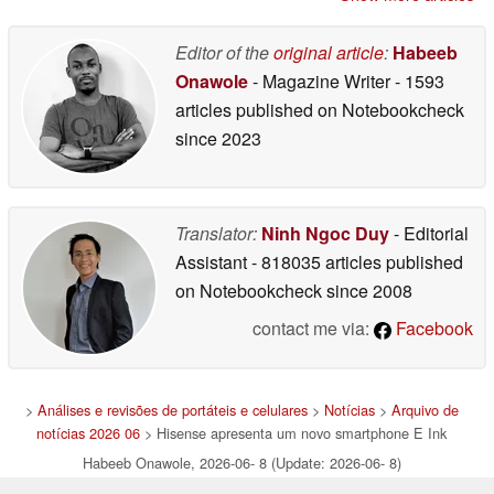
06/12/2026
Editor of the
original article
:
Habeeb
Onawole
- Magazine Writer
- 1593
articles published on Notebookcheck
since 2023
Translator:
Ninh Ngoc Duy
- Editorial
Assistant
- 818035 articles published
on Notebookcheck
since 2008
contact me via:
Facebook
>
Análises e revisões de portáteis e celulares
>
Notícias
>
Arquivo de
notícias 2026 06
> Hisense apresenta um novo smartphone E Ink
Habeeb Onawole, 2026-06- 8 (Update: 2026-06- 8)