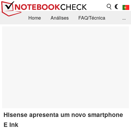
Home
Análises
FAQ/Técnica
...
Notícias
Biblioteca
Consulta para compra
Busca
Contacto
Hisense apresenta um novo smartphone
E Ink