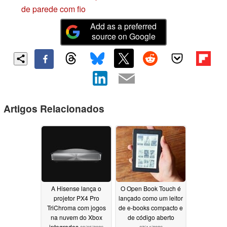
de parede com fio
Add as a preferred
source on Google
Artigos Relacionados
A Hisense lança o
O Open Book Touch é
projetor PX4 Pro
lançado como um leitor
TriChroma com jogos
de e-books compacto e
na nuvem do Xbox
de código aberto
integrados