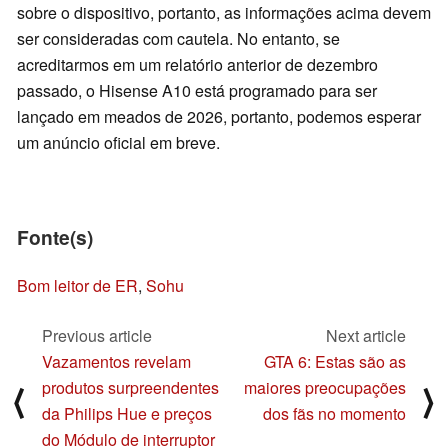
sobre o dispositivo, portanto, as informações acima devem
ser consideradas com cautela. No entanto, se
acreditarmos em um relatório anterior de dezembro
passado, o Hisense A10 está programado para ser
lançado em meados de 2026, portanto, podemos esperar
um anúncio oficial em breve.
Fonte(s)
Bom leitor de ER
,
Sohu
Previous article
Next article
Vazamentos revelam
GTA 6: Estas são as
produtos surpreendentes
maiores preocupações
⟨
⟩
da Philips Hue e preços
dos fãs no momento
do Módulo de interruptor