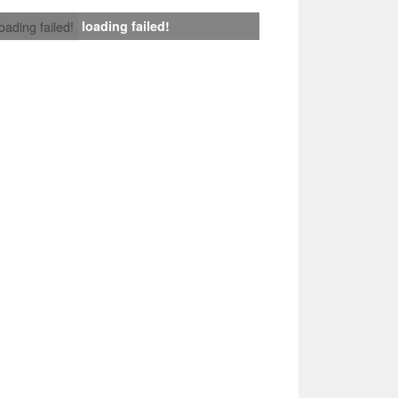
loading failed!
loading failed!