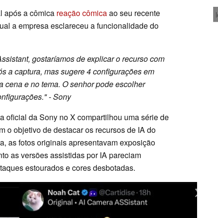
al após a cômica
reação cômica
ao seu recente
ual a empresa esclareceu a funcionalidade do
ssistant, gostaríamos de explicar o recurso com
pós a captura, mas sugere 4 configurações em
na cena e no tema. O senhor pode escolher
nfigurações." - Sony
 oficial da Sony no X compartilhou uma série de
m o objetivo de destacar os recursos de IA do
rra, as fotos originais apresentavam exposição
to as versões assistidas por IA pareciam
taques estourados e cores desbotadas.