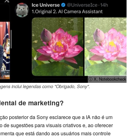
ⓘ X, Notebookcheck
gens inclui legendas como "Obrigado, Sony".
dental de marketing?
ção posterior da Sony esclarece que a IA não é um
de sugestões para visuais criativos e, ao oferecer
gumenta que está dando aos usuários mais controle