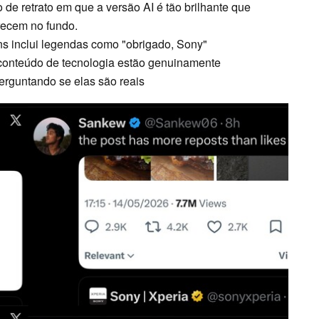
e retrato em que a versão AI é tão brilhante que
arecem no fundo.
s inclui legendas como "obrigado, Sony"
 conteúdo de tecnologia estão genuinamente
perguntando se elas são reais