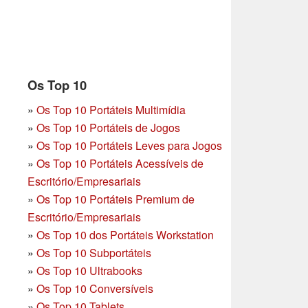
Os Top 10
»
Os Top 10 Portáteis Multimídia
»
Os Top 10 Portáteis de Jogos
»
Os Top 10 Portáteis Leves para Jogos
»
Os Top 10 Portáteis Acessíveis de
Escritório/Empresariais
»
Os Top 10 Portáteis Premium de
Escritório/Empresariais
»
Os Top 10 dos Portáteis Workstation
»
Os Top 10 Subportáteis
»
Os Top 10 Ultrabooks
»
Os Top 10 Conversíveis
»
Os Top 10 Tablets