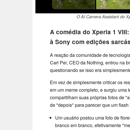
O AI Camera Assistant do X
A comédia do Xperia 1 VIII
à Sony com edições sarcás
A reação da comunidade de tecnologia
Carl Pei, CEO da Nothing, entrou na 
questionando se isso era simplesmente
Em vez de simplesmente criticar os res
em um meme completo, e surgiu uma te
compartilham suas próprias fotos de "a
de "depois" para parecer que um flash 
Um usuário postou uma foto de flor
branco em branco, efetivamente "me