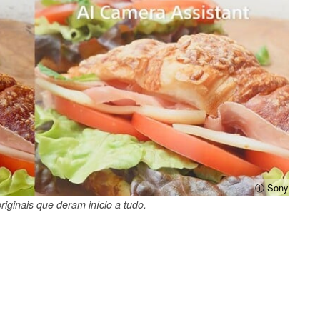
ⓘ Sony
riginais que deram início a tudo.