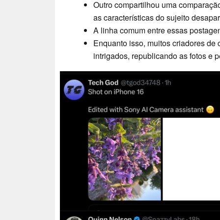
Outro compartilhou uma comparação d
as características do sujeito desap
A linha comum entre essas postagen
Enquanto isso, muitos criadores de
intrigados, republicando as fotos e 