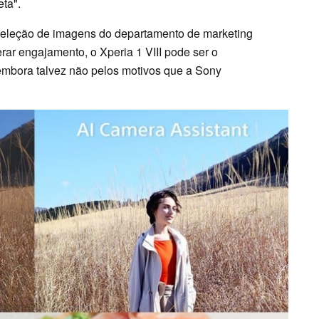
eta".
 seleção de imagens do departamento de marketing
ar engajamento, o Xperia 1 VIII pode ser o
mbora talvez não pelos motivos que a Sony