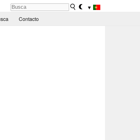
▼
sca
Contacto