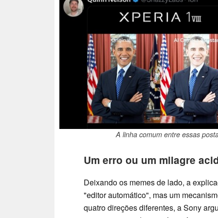
A linha comum entre essas posta
Um erro ou um milagre aci
Deixando os memes de lado, a explica
"editor automático", mas um mecanismo 
quatro direções diferentes, a Sony ar