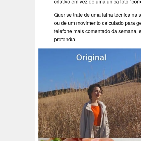
criativo em vez de uma única foto "corr
Quer se trate de uma falha técnica na
ou de um movimento calculado para ger
telefone mais comentado da semana, e
pretendia.