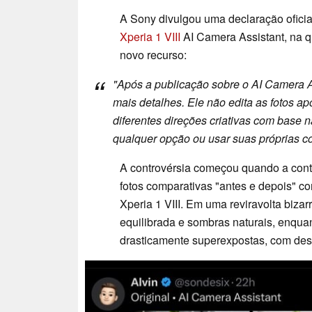
A Sony divulgou uma declaração ofici
Xperia 1 VIII
AI Camera Assistant, na q
novo recurso:
"Após a publicação sobre o AI Camera A
mais detalhes. Ele não edita as fotos a
diferentes direções criativas com base 
qualquer opção ou usar suas próprias co
A controvérsia começou quando a conta
fotos comparativas "antes e depois" co
Xperia 1 VIII. Em uma reviravolta biza
equilibrada e sombras naturais, enquan
drasticamente superexpostas, com des